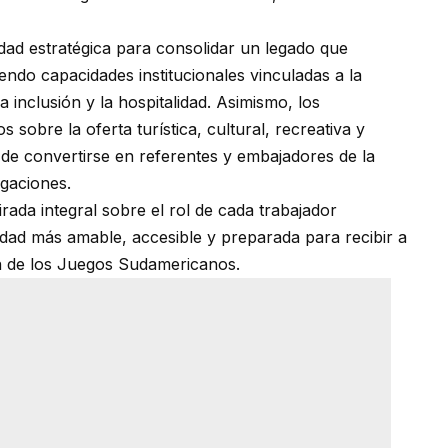
ad estratégica para consolidar un legado que
iendo capacidades institucionales vinculadas a la
a inclusión y la hospitalidad. Asimismo, los
 sobre la oferta turística, cultural, recreativa y
o de convertirse en referentes y embajadores de la
egaciones.
ada integral sobre el rol de cada trabajador
udad más amable, accesible y preparada para recibir a
ón de los Juegos Sudamericanos.