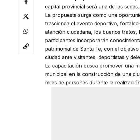
capital provincial será una de las sedes.
La propuesta surge como una oportunid
trascienda el evento deportivo, fortalec
atención ciudadana, los buenos tratos, l
participantes incorporarán conocimientos
patrimonial de Santa Fe, con el objetiv
ciudad ante visitantes, deportistas y del
La capacitación busca promover una mir
municipal en la construcción de una ci
miles de personas durante la realizaci