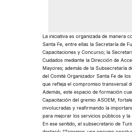
La iniciativa es organizada de manera co
Santa Fe, entre ellas la Secretaría de F
Capacitaciones y Concurso; la Secretarí
Cuidados mediante la Dirección de Acces
Mayores; además de la Subsecretaría de
del Comité Organizador Santa Fe de lo
que refleja el compromiso transversal d
Además, este espacio de formación cuent
Capacitación del gremio ASOEM, fortalec
involucradas y reafirmando la importan
para mejorar los servicios públicos y la 
En ese sentido, el subsecretario de Tur
destacó: “Tenemos una enorme oportuni