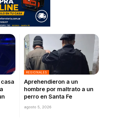
REGIONALES
a casa
Aprehendieron a un
la
hombre por maltrato a un
un
perro en Santa Fe
agosto 5, 2026