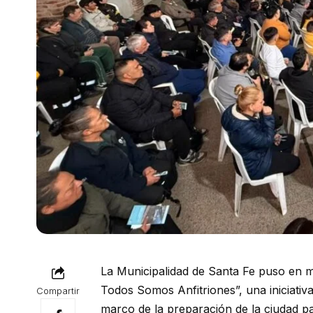
La Municipalidad de Santa Fe puso en m
Todos Somos Anfitriones”, una iniciativ
Compartir
marco de la preparación de la ciudad p