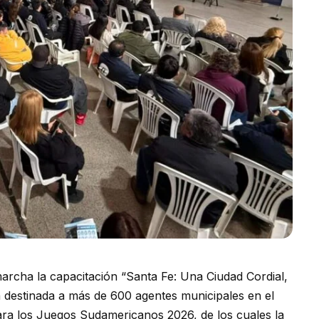
archa la capacitación “Santa Fe: Una Ciudad Cordial,
a destinada a más de 600 agentes municipales en el
ara los Juegos Sudamericanos 2026, de los cuales la