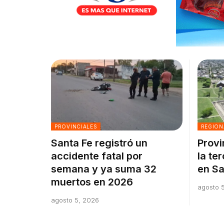
PROVINCIALES
REGION
Santa Fe registró un
Provi
accidente fatal por
la te
semana y ya suma 32
en Sa
muertos en 2026
agosto 
agosto 5, 2026