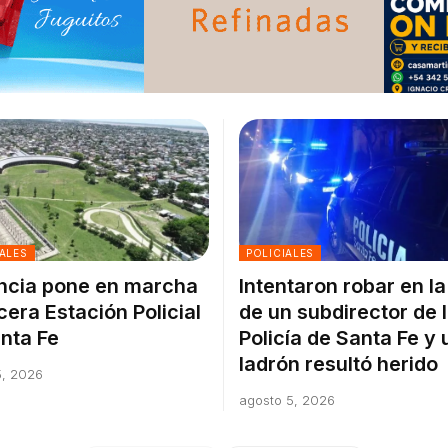
ALES
POLICIALES
ncia pone en marcha
Intentaron robar en l
rcera Estación Policial
de un subdirector de 
nta Fe
Policía de Santa Fe y 
ladrón resultó herido
5, 2026
agosto 5, 2026