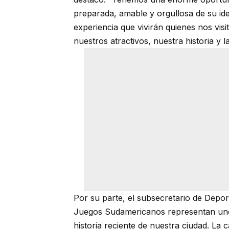
preparada, amable y orgullosa de su ide
experiencia que vivirán quienes nos vi
nuestros atractivos, nuestra historia y 
Por su parte, el subsecretario de Dep
Juegos Sudamericanos representan uno 
historia reciente de nuestra ciudad. La 