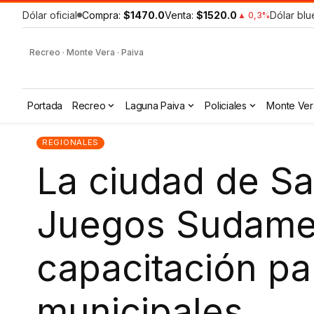
Dólar oficial
Compra:
$1470.0
Venta:
$1520.0
Dólar blu
▲ 0,3%
Recreo · Monte Vera · Paiva
Portada
Recreo
Laguna Paiva
Policiales
Monte Ver
REGIONALES
La ciudad de Sa
Juegos Sudame
capacitación p
municipales