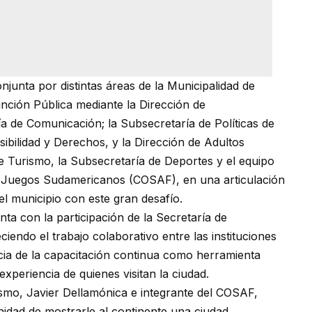
njunta por distintas áreas de la Municipalidad de
unción Pública mediante la Dirección de
a de Comunicación; la Subsecretaría de Políticas de
ibilidad y Derechos, y la Dirección de Adultos
 Turismo, la Subsecretaría de Deportes y el equipo
s Juegos Sudamericanos (COSAF), en una articulación
el municipio con este gran desafío.
a con la participación de la Secretaría de
iendo el trabajo colaborativo entre las instituciones
cia de la capacitación continua como herramienta
experiencia de quienes visitan la ciudad.
ismo, Javier Dellamónica e integrante del COSAF,
dad de mostrarle al continente una ciudad