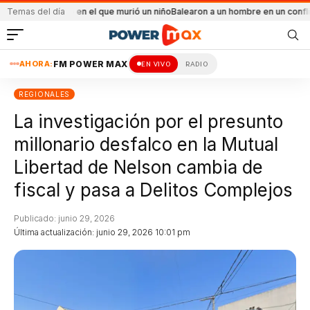
ncendio en el que murió un niño
Temas del día
Balearon a un hombre en un conflicto familiar
AHORA:
FM POWER MAX
EN VIVO
RADIO
REGIONALES
La investigación por el presunto
millonario desfalco en la Mutual
Libertad de Nelson cambia de
fiscal y pasa a Delitos Complejos
Publicado: junio 29, 2026
Última actualización: junio 29, 2026 10:01 pm