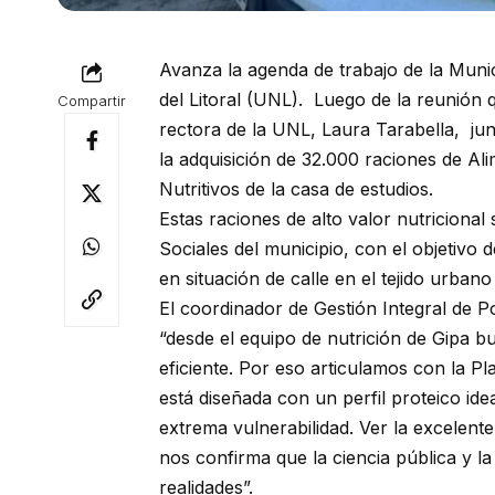
Avanza la agenda de trabajo de la Munic
del Litoral (UNL). Luego de la reunión 
Compartir
rectora de la UNL, Laura Tarabella, jun
la adquisición de 32.000 raciones de Al
Nutritivos de la casa de estudios.
Estas raciones de alto valor nutricional 
Sociales del municipio, con el objetivo
en situación de calle en el tejido urbano
El coordinador de Gestión Integral de P
“desde el equipo de nutrición de Gipa b
eficiente. Por eso articulamos con la Pla
está diseñada con un perfil proteico id
extrema vulnerabilidad. Ver la excelent
nos confirma que la ciencia pública y l
realidades”.