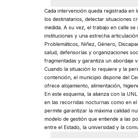
Cada intervención queda registrada en l
los destinatarios, detectar situaciones
medida. A su vez, el trabajo en calle se 
instituciones y una estrecha articulac
Problemáticos, Niñez, Género, Discapa
salud, defensorías y organizaciones soci
fragmentadas y garantiza un abordaje v
Cuando la situación lo requiere y la p
contención, el municipio dispone del Ce
ofrece alojamiento, alimentación, higi
En este esquema, la alianza con la UNL
en las recorridas nocturnas como en e
permite garantizar la máxima calidad nut
modelo de gestión que entiende a las po
entre el Estado, la universidad y la com