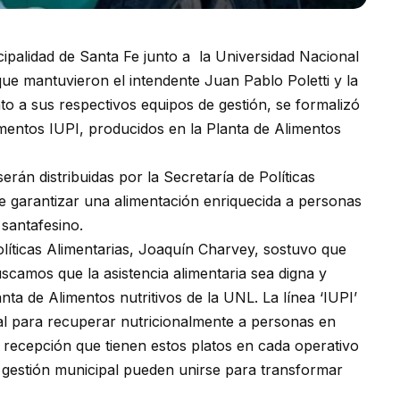
ipalidad de Santa Fe junto a la Universidad Nacional
que mantuvieron el intendente Juan Pablo Poletti y la
to a sus respectivos equipos de gestión, se formalizó
imentos IUPI, producidos en la Planta de Alimentos
serán distribuidas por la Secretaría de Políticas
 de garantizar una alimentación enriquecida a personas
 santafesino.
olíticas Alimentarias, Joaquín Charvey, sostuvo que
uscamos que la asistencia alimentaria sea digna y
nta de Alimentos nutritivos de la UNL. La línea ‘IUPI’
eal para recuperar nutricionalmente a personas en
e recepción que tienen estos platos en cada operativo
a gestión municipal pueden unirse para transformar