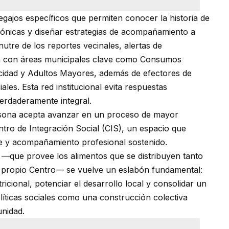
egajos específicos que permiten conocer la historia de
 crónicas y diseñar estrategias de acompañamiento a
nutre de los reportes vecinales, alertas de
ión con áreas municipales clave como Consumos
cidad y Adultos Mayores, además de efectores de
ales. Esta red institucional evita respuestas
erdaderamente integral.
ersona acepta avanzar en un proceso de mayor
ntro de Integración Social (CIS), un espacio que
ene y acompañamiento profesional sostenido.
 —que provee los alimentos que se distribuyen tanto
l propio Centro— se vuelve un eslabón fundamental:
ricional, potenciar el desarrollo local y consolidar un
líticas sociales como una construcción colectiva
unidad.