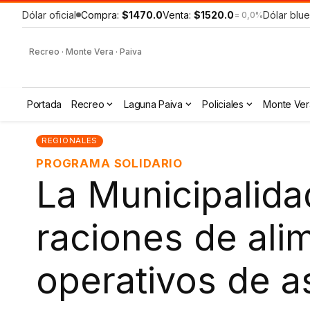
Dólar oficial
Compra:
$1470.0
Venta:
$1520.0
Dólar blue
= 0,0%
Recreo · Monte Vera · Paiva
Portada
Recreo
Laguna Paiva
Policiales
Monte Ver
REGIONALES
PROGRAMA SOLIDARIO
La Municipalida
raciones de alim
operativos de as