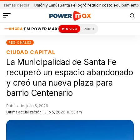
artido de Unión y Lanús
Temas del día
Santa Fe logró reducir costo equipamiento Suramer
AHORA:
FM POWER MAX
EN VIVO
RADIO
REGIONALES
CIUDAD CAPITAL
La Municipalidad de Santa Fe
recuperó un espacio abandonado
y creó una nueva plaza para
barrio Centenario
Publicado: julio 5, 2026
Última actualización: julio 5, 2026 10:53 am