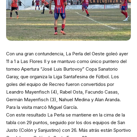
Con una gran contundencia, La Perla del Oeste goleó ayer
11 a 1 a Las Flores II y se mantuvo como único puntero del
torneo Apertura “José Luis Burtovoy” Copa Sanatorio
Garay, que organiza la Liga Santafesina de Fútbol. Los
goles del equipo de Recreo fueron convertidos por
Leandro Mayenfisch (4), Rabel Osta, Facundo Casas,
Germán Mayenfisch (3), Nahuel Medina y Alan Aranda.
Para la visita marcó Miguel García.
Con este resultado La Perla se mantiene en la cima de la
tabla con 29 puntos, seguido por los dos equipos de San
Justo (Colón y Sanjustino) con 26. Más atrás están Sportivo