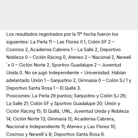
Los resultados registrados por la 11° fecha fueron los
siguientes: La Perla 11 – Las Flores II 1, Colón SF 2 –
Cosmos 2, Academia Cabrera 1 – La Salle 2, Deportivo
Nobleza 0 – Ciclón Rácing 0, Ateneo 2 – Nacional 2, Newell
´s 0 – Ciclón Norte 2, Sportivo Guadalupe 2 – Juventud
Unida 0. No se jugó Independiente – Universidad. Habían
adelantado Unión 1 – Sanjustino 2, Gimnasia 0 – Colón SJ 1 y
Deportivo Santa Rosa 1 – El Quillá 3.
Posiciones: La Perla 29 puntos; Sanjustino y Colón SJ 26;
La Salle 21; Colón SF y Sportivo Guadalupe 20; Unión y
Ciclón Rácing 15; El Quillá, UNL, Juventud Unida y Nobleza
14; Ciclón Norte 13; Gimnasia 12; Academia Cabrera,
Nacional e Independiente 11; Ateneo y Las Flores 10;
Cosmos y Newell´s 8; Deportivo Santa Rosa 6.