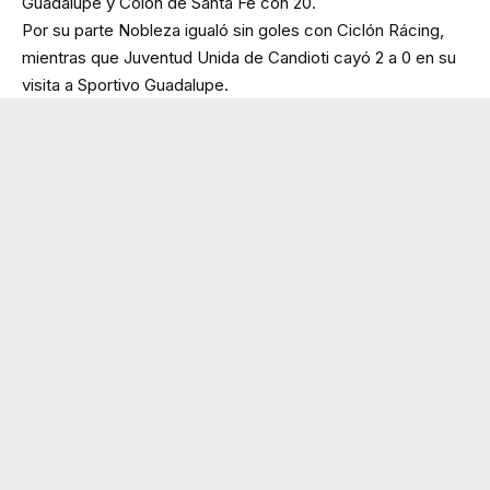
Guadalupe y Colón de Santa Fe con 20.
Por su parte Nobleza igualó sin goles con Ciclón Rácing,
mientras que Juventud Unida de Candioti cayó 2 a 0 en su
visita a Sportivo Guadalupe.