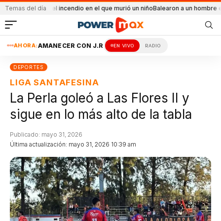
dental el incendio en el que murió un niño
Temas del día
Balearon a un hombre en un conflic
AHORA:
AMANECER CON J.R
EN VIVO
RADIO
DEPORTES
LIGA SANTAFESINA
La Perla goleó a Las Flores II y
sigue en lo más alto de la tabla
Publicado: mayo 31, 2026
Última actualización: mayo 31, 2026 10:39 am