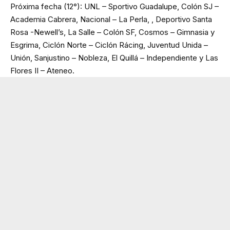
Próxima fecha (12°): UNL – Sportivo Guadalupe, Colón SJ –
Academia Cabrera, Nacional – La Perla, , Deportivo Santa
Rosa -Newell’s, La Salle – Colón SF, Cosmos – Gimnasia y
Esgrima, Ciclón Norte – Ciclón Rácing, Juventud Unida –
Unión, Sanjustino – Nobleza, El Quillá – Independiente y Las
Flores II – Ateneo.