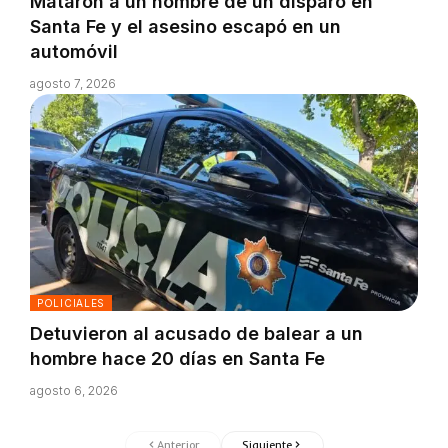
Mataron a un hombre de un disparo en
Santa Fe y el asesino escapó en un
automóvil
agosto 7, 2026
POLICIALES
Detuvieron al acusado de balear a un
hombre hace 20 días en Santa Fe
agosto 6, 2026
Anterior
Siguiente