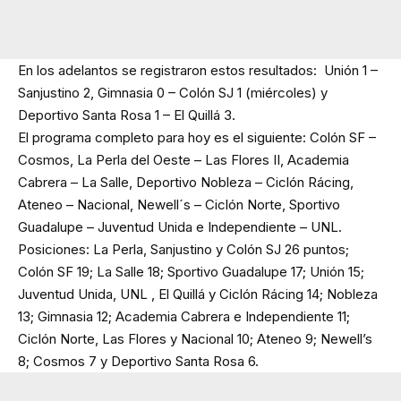
En los adelantos se registraron estos resultados: Unión 1 –
Sanjustino 2, Gimnasia 0 – Colón SJ 1 (miércoles) y
Deportivo Santa Rosa 1 – El Quillá 3.
El programa completo para hoy es el siguiente: Colón SF –
Cosmos, La Perla del Oeste – Las Flores II, Academia
Cabrera – La Salle, Deportivo Nobleza – Ciclón Rácing,
Ateneo – Nacional, Newell´s – Ciclón Norte, Sportivo
Guadalupe – Juventud Unida e Independiente – UNL.
Posiciones: La Perla, Sanjustino y Colón SJ 26 puntos;
Colón SF 19; La Salle 18; Sportivo Guadalupe 17; Unión 15;
Juventud Unida, UNL , El Quillá y Ciclón Rácing 14; Nobleza
13; Gimnasia 12; Academia Cabrera e Independiente 11;
Ciclón Norte, Las Flores y Nacional 10; Ateneo 9; Newell’s
8; Cosmos 7 y Deportivo Santa Rosa 6.