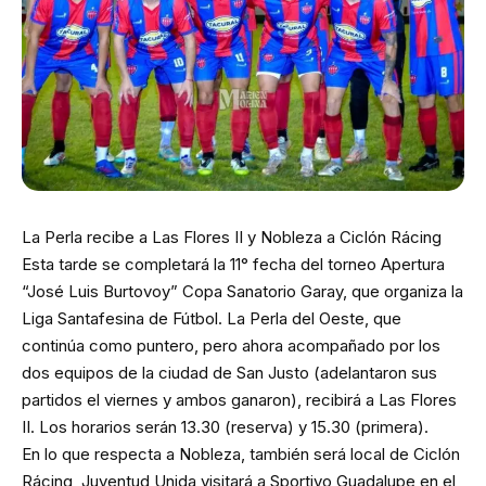
La Perla recibe a Las Flores II y Nobleza a Ciclón Rácing
Esta tarde se completará la 11° fecha del torneo Apertura
“José Luis Burtovoy” Copa Sanatorio Garay, que organiza la
Liga Santafesina de Fútbol. La Perla del Oeste, que
continúa como puntero, pero ahora acompañado por los
dos equipos de la ciudad de San Justo (adelantaron sus
partidos el viernes y ambos ganaron), recibirá a Las Flores
II. Los horarios serán 13.30 (reserva) y 15.30 (primera).
En lo que respecta a Nobleza, también será local de Ciclón
Rácing, Juventud Unida visitará a Sportivo Guadalupe en el