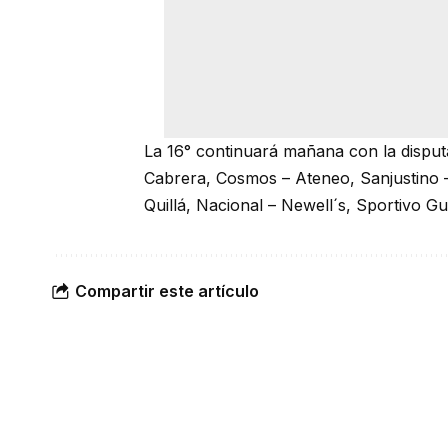
La 16° continuará mañana con la disputa
Cabrera, Cosmos – Ateneo, Sanjustino –
Quillá, Nacional – Newell´s, Sportivo G
Compartir este artículo