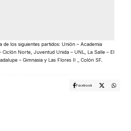
 de los siguientes partidos: Unión – Academia
 Ciclón Norte, Juventud Unida – UNL, La Salle – El
uadalupe – Gimnasia y Las Flores II _ Colón SF.
Facebook