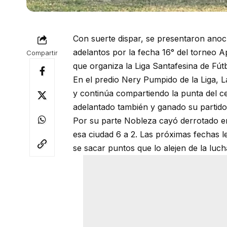
Con suerte dispar, se presentaron anoc
adelantos por la fecha 16° del torneo 
Compartir
que organiza la Liga Santafesina de Fút
En el predio Nery Pumpido de la Liga, L
y continúa compartiendo la punta del c
adelantado también y ganado su partido 
Por su parte Nobleza cayó derrotado e
esa ciudad 6 a 2. Las próximas fechas le
se sacar puntos que lo alejen de la luc