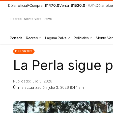
Dólar oficial
Compra:
$1470.0
Venta:
$1520.0
Dólar blue
= 0,0%
Recreo · Monte Vera · Paiva
Portada
Recreo
Laguna Paiva
Policiales
Monte Ver
DEPORTES
La Perla sigue 
Publicado: julio 3, 2026
Última actualización: julio 3, 2026 9:44 am