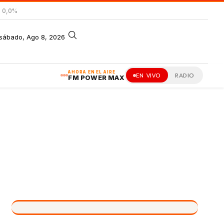
= 0,0%
sábado, Ago 8, 2026
AHORA EN EL AIRE
EN VIVO
RADIO
FM POWER MAX
VIVO