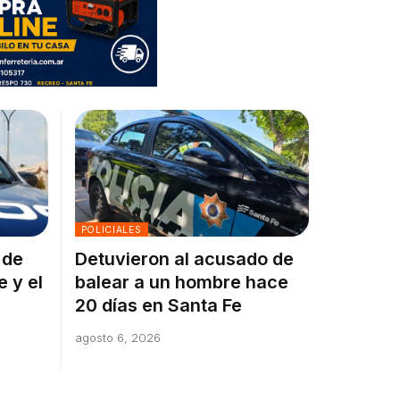
POLICIALES
 de
Detuvieron al acusado de
e y el
balear a un hombre hace
20 días en Santa Fe
agosto 6, 2026