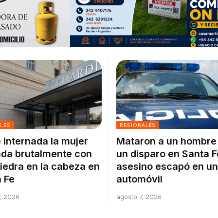
ALES
REGIONALES
 internada la mujer
Mataron a un hombre
da brutalmente con
un disparo en Santa F
iedra en la cabeza en
asesino escapó en un
 Fe
automóvil
, 2026
agosto 7, 2026