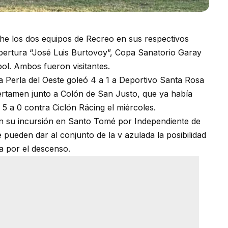
he los dos equipos de Recreo en sus respectivos
Apertura “José Luis Burtovoy”, Copa Sanatorio Garay
bol. Ambos fueron visitantes.
a Perla del Oeste goleó 4 a 1 a Deportivo Santa Rosa
ertamen junto a Colón de San Justo, que ya había
5 a 0 contra Ciclón Rácing el miércoles.
n su incursión en Santo Tomé por Independiente de
 pueden dar al conjunto de la v azulada la posibilidad
ha por el descenso.