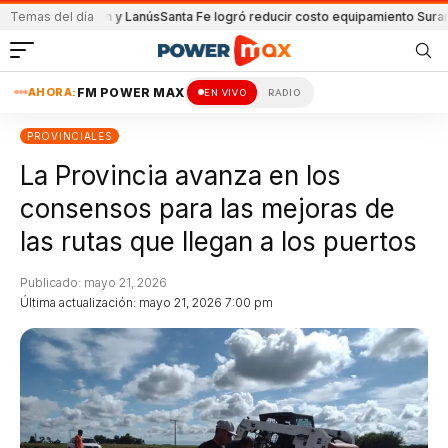
e Unión y Lanús
Temas del día
Santa Fe logró reducir costo equipamiento Suramericanos
D
AHORA:
FM POWER MAX
EN VIVO
RADIO
PROVINCIALES
La Provincia avanza en los
consensos para las mejoras de
las rutas que llegan a los puertos
Publicado: mayo 21, 2026
Última actualización: mayo 21, 2026 7:00 pm