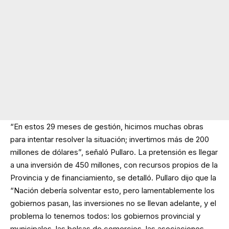
“En estos 29 meses de gestión, hicimos muchas obras
para intentar resolver la situación; invertimos más de 200
millones de dólares”, señaló Pullaro. La pretensión es llegar
a una inversión de 450 millones, con recursos propios de la
Provincia y de financiamiento, se detalló. Pullaro dijo que la
“Nación debería solventar esto, pero lamentablemente los
gobiernos pasan, las inversiones no se llevan adelante, y el
problema lo tenemos todos: los gobiernos provincial y
municipales, las bolsas de comercios, las asociaciones