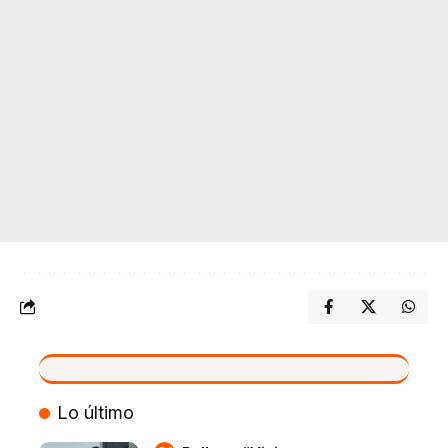
VIVO
Lo último