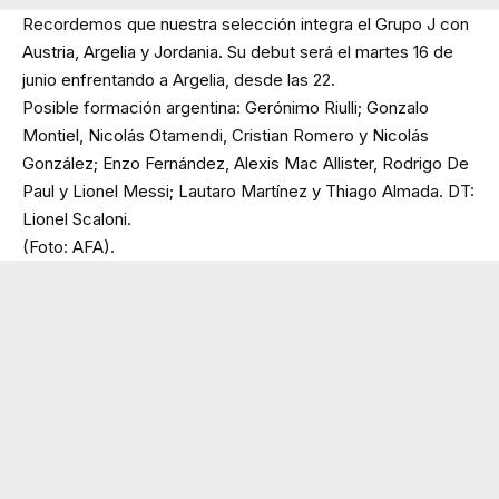
Recordemos que nuestra selección integra el Grupo J con
Austria, Argelia y Jordania. Su debut será el martes 16 de
junio enfrentando a Argelia, desde las 22.
Posible formación argentina: Gerónimo Riulli; Gonzalo
Montiel, Nicolás Otamendi, Cristian Romero y Nicolás
González; Enzo Fernández, Alexis Mac Allister, Rodrigo De
Paul y Lionel Messi; Lautaro Martínez y Thiago Almada. DT:
Lionel Scaloni.
(Foto: AFA).