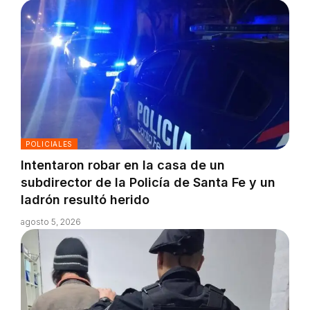
POLICIALES
Intentaron robar en la casa de un
subdirector de la Policía de Santa Fe y un
ladrón resultó herido
agosto 5, 2026