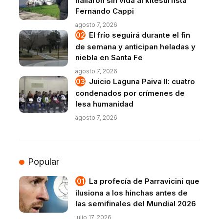
hallaron sin vida al kitesurfista
Fernando Cappi
agosto 7, 2026
El frío seguirá durante el fin
de semana y anticipan heladas y
niebla en Santa Fe
agosto 7, 2026
Juicio Laguna Paiva II: cuatro
condenados por crímenes de
lesa humanidad
agosto 7, 2026
Popular
La profecía de Parravicini que
ilusiona a los hinchas antes de
las semifinales del Mundial 2026
julio 17, 2026