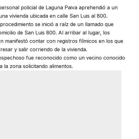
ersonal policial de Laguna Paiva aprehendió a un
a vivienda ubicada en calle San Luis al 800.
 procedimiento se inició a raíz de un llamado que
cilio de San Luis 800. Al arribar al lugar, los
ien manifestó contar con registros fílmicos en los que
sar y salir corriendo de la vivienda.
 sospechoso fue reconocido como un vecino conocido
a la zona solicitando alimentos.