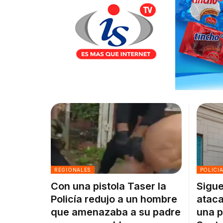
REGIONALES
POLICI
Con una pistola Taser la
Sigue
Policía redujo a un hombre
ataca
que amenazaba a su padre
una p