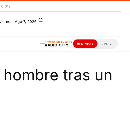
= 0,0%
viernes, Ago 7, 2026
AHORA EN EL AIRE
EN VIVO
RADIO
RADIO CITY
 hombre tras un