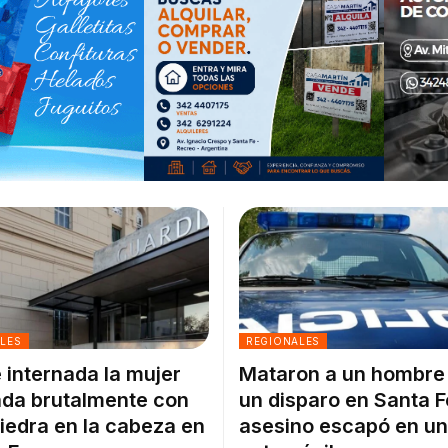
ALES
REGIONALES
 internada la mujer
Mataron a un hombre
da brutalmente con
un disparo en Santa F
iedra en la cabeza en
asesino escapó en un