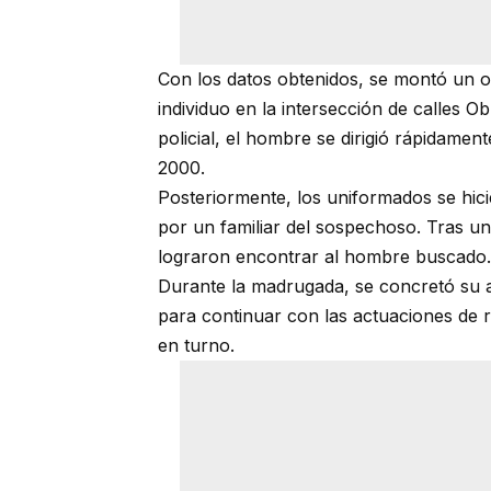
Con los datos obtenidos, se montó un op
individuo en la intersección de calles O
policial, el hombre se dirigió rápidamen
2000.
Posteriormente, los uniformados se hic
por un familiar del sospechoso. Tras un
lograron encontrar al hombre buscado.
Durante la madrugada, se concretó su a
para continuar con las actuaciones de ri
en turno.