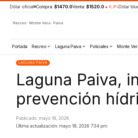
Dólar oficial
Compra:
$1470.0
Venta:
$1520.0
Dólar blu
▲ 0,3%
Recreo · Monte Vera · Paiva
Portada
Recreo
Laguna Paiva
Policiales
Monte Ver
LAGUNA PAIVA
Laguna Paiva, in
prevención hídr
Publicado: mayo 18, 2026
Última actualización: mayo 18, 2026 7:34 pm