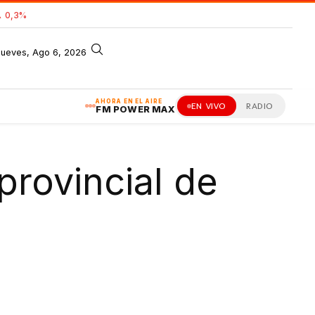
 0,3%
jueves, Ago 6, 2026
AHORA EN EL AIRE
EN VIVO
RADIO
FM POWER MAX
provincial de