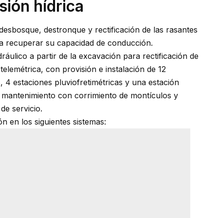
sión hídrica
 desbosque, destronque y rectificación de las rasantes
ara recuperar su capacidad de conducción.
ráulico a partir de la excavación para rectificación de
telemétrica, con provisión e instalación de 12
, 4 estaciones pluviofretimétricas y una estación
e mantenimiento con corrimiento de montículos y
e servicio.
ón en los siguientes sistemas: