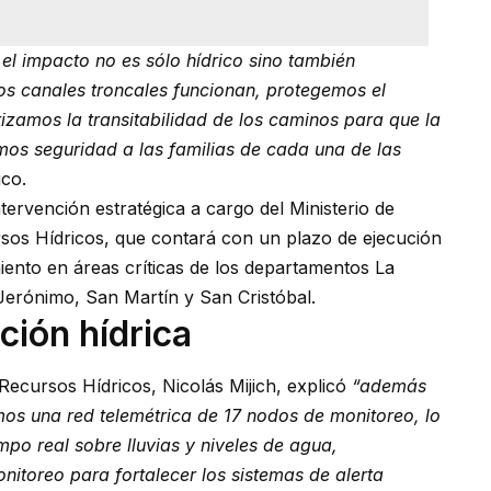
 el impacto no es sólo hídrico sino también
los canales troncales funcionan, protegemos el
izamos la transitabilidad de los caminos para que la
mos seguridad a las familias de cada una de las
ico.
tervención estratégica a cargo del Ministerio de
rsos Hídricos, que contará con un plazo de ejecución
iento en áreas críticas de los departamentos La
 Jerónimo, San Martín y San Cristóbal.
ción hídrica
Recursos Hídricos, Nicolás Mijich, explicó
“además
emos una red telemétrica de 17 nodos de monitoreo, lo
mpo real sobre lluvias y niveles de agua,
nitoreo para fortalecer los sistemas de alerta