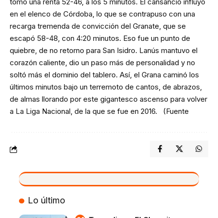
tomó una renta 52-46, a los 5 minutos. El cansancio influyó
en el elenco de Córdoba, lo que se contrapuso con una
recarga tremenda de convicción del Granate, que se
escapó 58-48, con 4:20 minutos. Eso fue un punto de
quiebre, de no retorno para San Isidro. Lanús mantuvo el
corazón caliente, dio un paso más de personalidad y no
soltó más el dominio del tablero. Así, el Grana caminó los
últimos minutos bajo un terremoto de cantos, de abrazos,
de almas llorando por este gigantesco ascenso para volver
a La Liga Nacional, de la que se fue en 2016. (Fuente
VIVO
Lo último