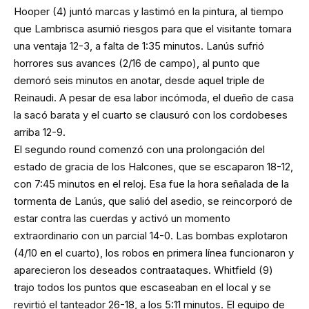
Hooper (4) juntó marcas y lastimó en la pintura, al tiempo
que Lambrisca asumió riesgos para que el visitante tomara
una ventaja 12-3, a falta de 1:35 minutos. Lanús sufrió
horrores sus avances (2/16 de campo), al punto que
demoró seis minutos en anotar, desde aquel triple de
Reinaudi. A pesar de esa labor incómoda, el dueño de casa
la sacó barata y el cuarto se clausuró con los cordobeses
arriba 12-9.
El segundo round comenzó con una prolongación del
estado de gracia de los Halcones, que se escaparon 18-12,
con 7:45 minutos en el reloj. Esa fue la hora señalada de la
tormenta de Lanús, que salió del asedio, se reincorporó de
estar contra las cuerdas y activó un momento
extraordinario con un parcial 14-0. Las bombas explotaron
(4/10 en el cuarto), los robos en primera línea funcionaron y
aparecieron los deseados contraataques. Whitfield (9)
trajo todos los puntos que escaseaban en el local y se
revirtió el tanteador 26-18, a los 5:11 minutos. El equipo de