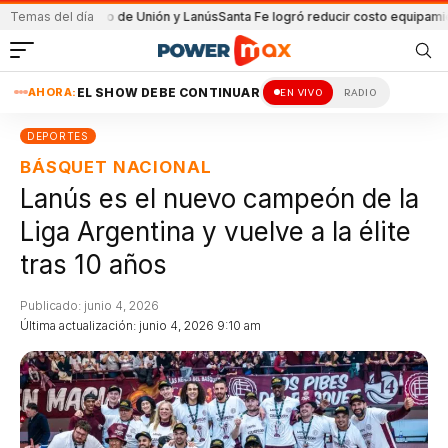
l partido de Unión y Lanús
Temas del día
Santa Fe logró reducir costo equipamiento Sura
AHORA:
EL SHOW DEBE CONTINUAR
EN VIVO
RADIO
DEPORTES
BÁSQUET NACIONAL
Lanús es el nuevo campeón de la
Liga Argentina y vuelve a la élite
tras 10 años
Publicado: junio 4, 2026
Última actualización: junio 4, 2026 9:10 am