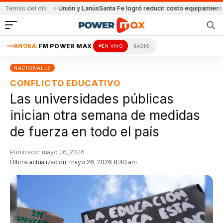
partido de Unión y Lanús
Temas del día
Santa Fe logró reducir costo equipamiento Surame
AHORA:
FM POWER MAX
EN VIVO
RADIO
NACIONALES
CONFLICTO EDUCATIVO
Las universidades públicas
inician otra semana de medidas
de fuerza en todo el país
Publicado: mayo 26, 2026
Última actualización: mayo 26, 2026 8:40 am