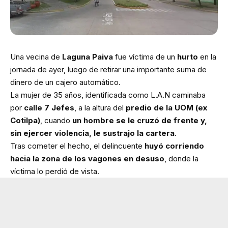
Una vecina de
Laguna Paiva
fue víctima de un
hurto
en la
jornada de ayer, luego de retirar una importante suma de
dinero de un cajero automático.
La mujer de 35 años, identificada como L.A.N caminaba
por
calle 7 Jefes
, a la altura del
predio de la UOM (ex
Cotilpa)
, cuando
un hombre se le cruzó de frente y,
sin ejercer violencia, le sustrajo la cartera
.
Tras cometer el hecho, el delincuente
huyó corriendo
hacia la zona de los vagones en desuso
, donde la
víctima lo perdió de vista.