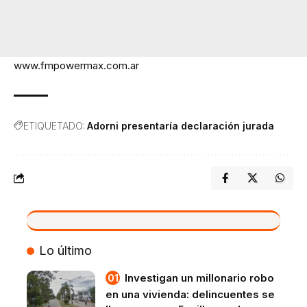
www.fmpowermax.com.ar
ETIQUETADO:
Adorni presentaría declaración jurada
VIVO
Lo último
Investigan un millonario robo
en una vivienda: delincuentes se