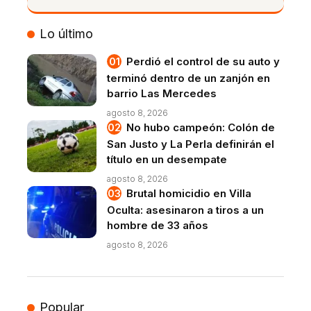
VIVO
Lo último
Perdió el control de su auto y
terminó dentro de un zanjón en
barrio Las Mercedes
agosto 8, 2026
No hubo campeón: Colón de
San Justo y La Perla definirán el
título en un desempate
agosto 8, 2026
Brutal homicidio en Villa
Oculta: asesinaron a tiros a un
hombre de 33 años
agosto 8, 2026
Popular