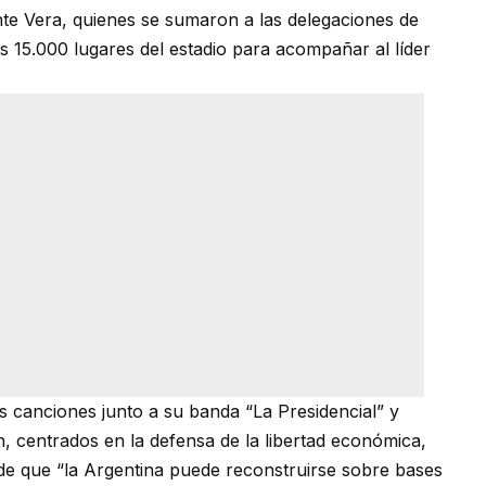
te Vera, quienes se sumaron a las delegaciones de
os 15.000 lugares del estadio para acompañar al líder
as canciones junto a su banda “La Presidencial” y
n, centrados en la defensa de la libertad económica,
a de que “la Argentina puede reconstruirse sobre bases