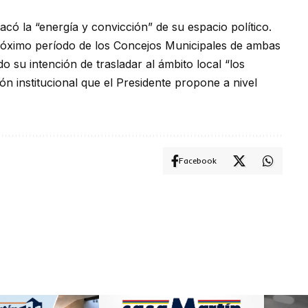
có la “energía y convicción” de su espacio político.
róximo período de los Concejos Municipales de ambas
 su intención de trasladar al ámbito local “los
ión institucional que el Presidente propone a nivel
Facebook