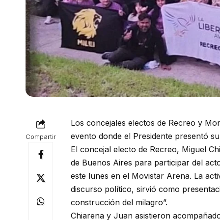
Los concejales electos de Recreo y Monte
evento donde el Presidente presentó su 
Compartir
El concejal electo de Recreo, Miguel Ch
de Buenos Aires para participar del act
este lunes en el Movistar Arena. La act
discurso político, sirvió como presentaci
construcción del milagro”.
Chiarena y Juan asistieron acompañados