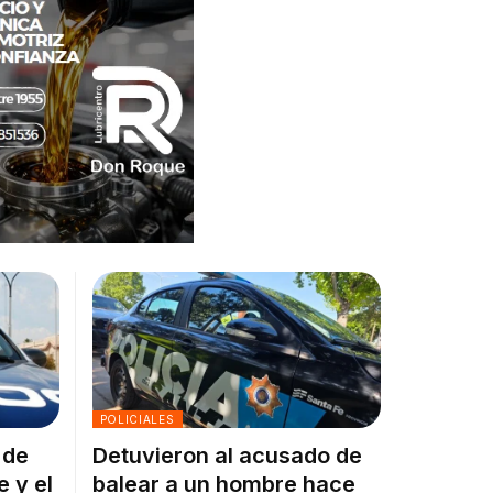
POLICIALES
 de
Detuvieron al acusado de
e y el
balear a un hombre hace