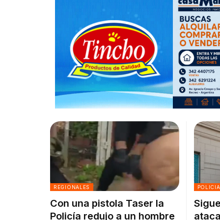
REGIONALES
POLICI
Con una pistola Taser la
Sigue
Policía redujo a un hombre
ataca