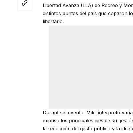
Libertad Avanza (LLA) de Recreo y Mon
distintos puntos del país que coparon l
libertario.
Durante el evento, Milei interpretó vari
expuso los principales ejes de su gestió
la reducción del gasto público y la ide