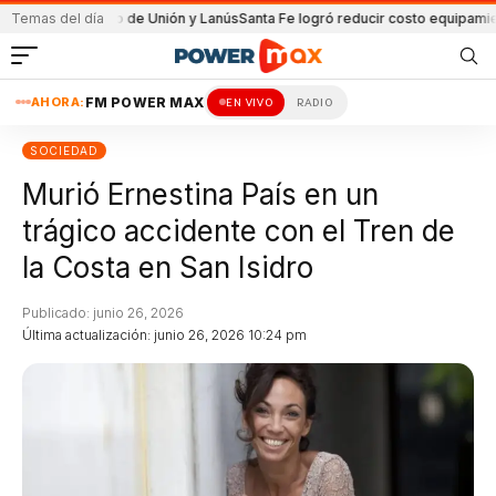
l partido de Unión y Lanús
Temas del día
Santa Fe logró reducir costo equipamiento Sura
AHORA:
FM POWER MAX
EN VIVO
RADIO
SOCIEDAD
Murió Ernestina País en un
trágico accidente con el Tren de
la Costa en San Isidro
Publicado: junio 26, 2026
Última actualización: junio 26, 2026 10:24 pm