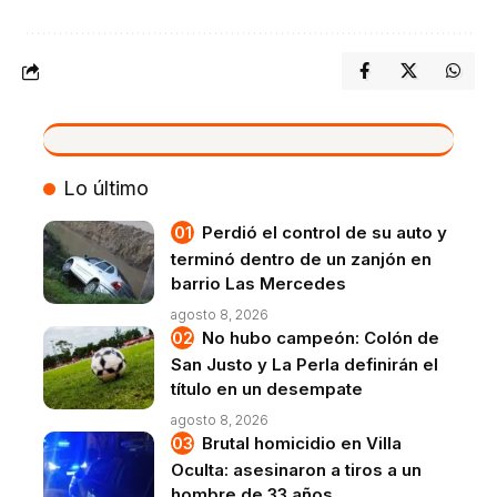
VIVO
Lo último
Perdió el control de su auto y
terminó dentro de un zanjón en
barrio Las Mercedes
agosto 8, 2026
No hubo campeón: Colón de
San Justo y La Perla definirán el
título en un desempate
agosto 8, 2026
Brutal homicidio en Villa
Oculta: asesinaron a tiros a un
hombre de 33 años