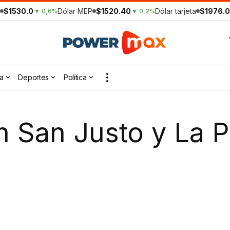
$1530.0
Dólar MEP
$1520.40
Dólar tarjeta
$1976.0
▼ 0,6%
▼ 0,2%
a
Deportes
Política
 San Justo y La Pe