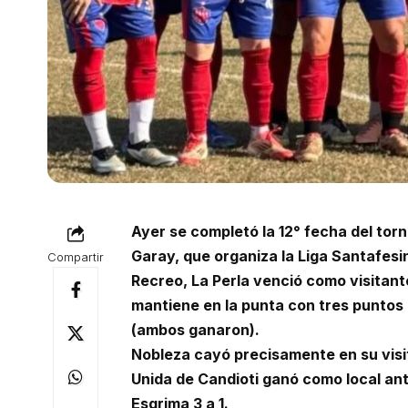
Ayer se completó la 12° fecha del to
Garay, que organiza la Liga Santafesin
Compartir
Recreo, La Perla venció como visitant
mantiene en la punta con tres puntos
(ambos ganaron).
Nobleza cayó precisamente en su visit
Unida de Candioti ganó como local ant
Esgrima 3 a 1.