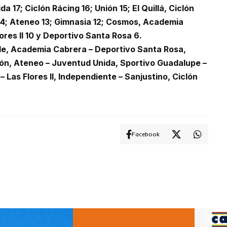
 17; Ciclón Rácing 16; Unión 15; El Quillá, Ciclón
14; Ateneo 13; Gimnasia 12; Cosmos, Academia
ores II 10 y Deportivo Santa Rosa 6.
lle, Academia Cabrera – Deportivo Santa Rosa,
ión, Ateneo – Juventud Unida, Sportivo Guadalupe –
 – Las Flores II, Independiente – Sanjustino, Ciclón
Facebook