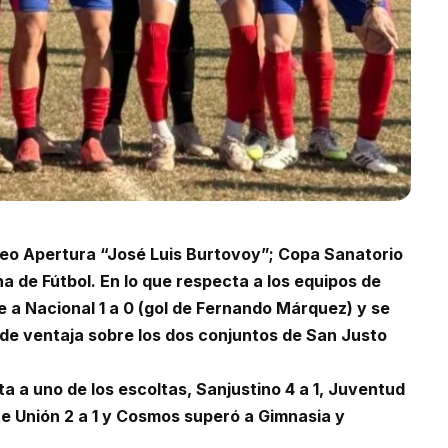
rneo Apertura “José Luis Burtovoy”; Copa Sanatorio
a de Fútbol. En lo que respecta a los equipos de
e a Nacional 1 a 0 (gol de Fernando Márquez) y se
 de ventaja sobre los dos conjuntos de San Justo
a a uno de los escoltas, Sanjustino 4 a 1, Juventud
e Unión 2 a 1 y Cosmos superó a Gimnasia y