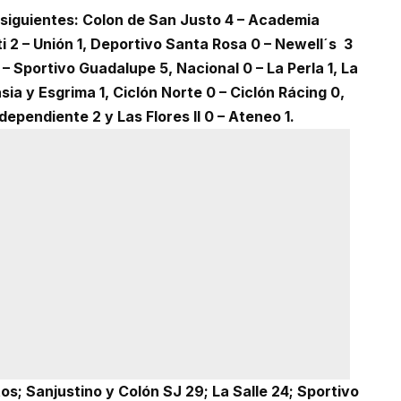
 siguientes: Colon de San Justo 4 – Academia
 2 – Unión 1, Deportivo Santa Rosa 0 – Newell´s 3
 – Sportivo Guadalupe 5, Nacional 0 – La Perla 1, La
sia y Esgrima 1, Ciclón Norte 0 – Ciclón Rácing 0,
Independiente 2 y Las Flores II 0 – Ateneo 1.
os; Sanjustino y Colón SJ 29; La Salle 24; Sportivo