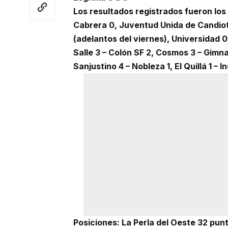
Los resultados registrados fueron los
Cabrera 0, Juventud Unida de Candioti
(adelantos del viernes), Universidad 0
Salle 3 – Colón SF 2, Cosmos 3 – Gimna
Sanjustino 4 – Nobleza 1, El Quillá 1 – 
Posiciones: La Perla del Oeste 32 punt