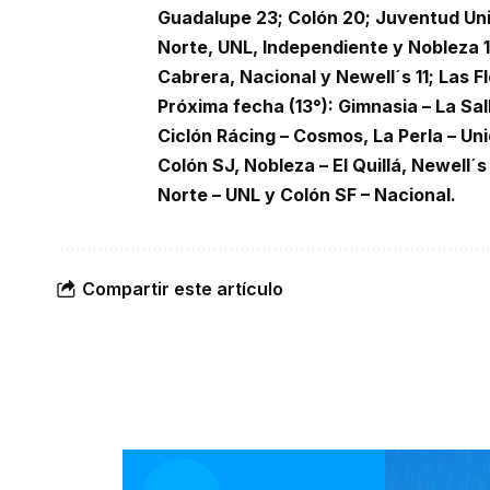
Guadalupe 23; Colón 20; Juventud Unida
Norte, UNL, Independiente y Nobleza 
Cabrera, Nacional y Newell´s 11; Las Fl
Próxima fecha (13°): Gimnasia – La Sa
Ciclón Rácing – Cosmos, La Perla – Un
Colón SJ, Nobleza – El Quillá, Newell´s
Norte – UNL y Colón SF – Nacional.
Compartir este artículo