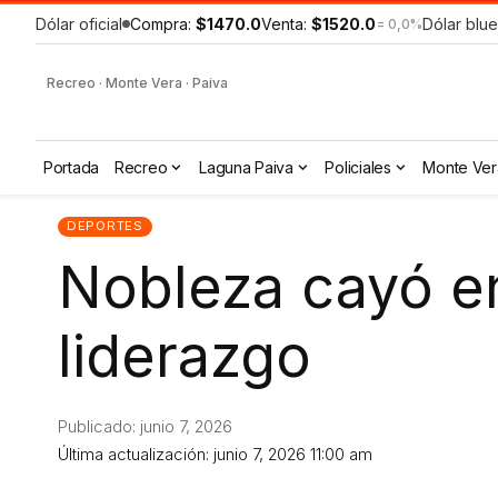
Dólar oficial
Compra:
$1470.0
Venta:
$1520.0
Dólar blue
= 0,0%
Recreo · Monte Vera · Paiva
Portada
Recreo
Laguna Paiva
Policiales
Monte Ver
DEPORTES
Nobleza cayó en
liderazgo
Publicado: junio 7, 2026
Última actualización: junio 7, 2026 11:00 am