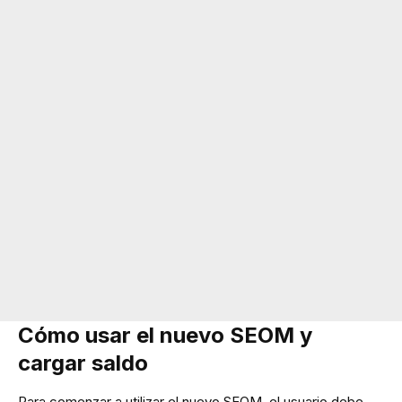
Cómo usar el nuevo SEOM y
cargar saldo
Para comenzar a utilizar el nuevo SEOM, el usuario debe