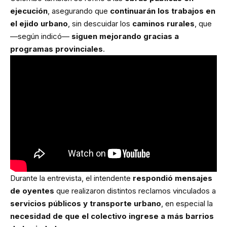
ejecución
, asegurando que
continuarán los trabajos en
el ejido urbano
, sin descuidar los
caminos rurales
, que
—según indicó—
siguen mejorando gracias a
programas provinciales
.
Durante la entrevista, el intendente
respondió mensajes
de oyentes
que realizaron distintos reclamos vinculados a
servicios públicos y transporte urbano
, en especial la
necesidad de que el colectivo ingrese a más barrios