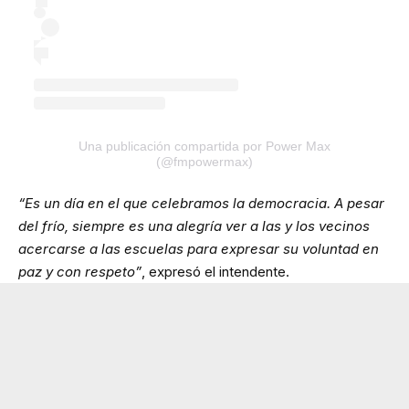
Una publicación compartida por Power Max
(@fmpowermax)
“Es un día en el que celebramos la democracia. A pesar
del frío, siempre es una alegría ver a las y los vecinos
acercarse a las escuelas para expresar su voluntad en
paz y con respeto”
, expresó el intendente.