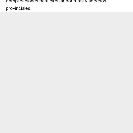
complicaciones para circular por rutas y accesos
provinciales.