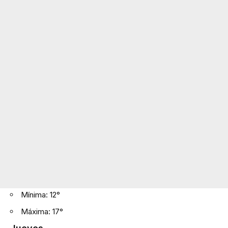
Mínima: 12°
Máxima: 17°