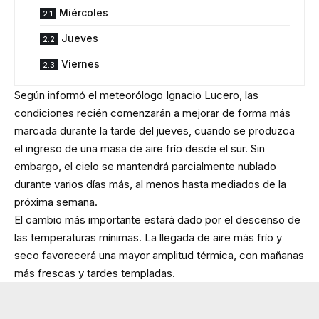
Miércoles
Jueves
Viernes
Según informó el meteorólogo Ignacio Lucero, las
condiciones recién comenzarán a mejorar de forma más
marcada durante la tarde del jueves, cuando se produzca
el ingreso de una masa de aire frío desde el sur. Sin
embargo, el cielo se mantendrá parcialmente nublado
durante varios días más, al menos hasta mediados de la
próxima semana.
El cambio más importante estará dado por el descenso de
las temperaturas mínimas. La llegada de aire más frío y
seco favorecerá una mayor amplitud térmica, con mañanas
más frescas y tardes templadas.