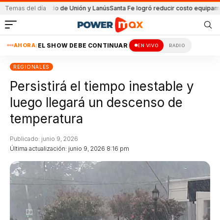
 el partido de Unión y Lanús
Temas del día
Santa Fe logró reducir costo equipamiento Su
AHORA:
EL SHOW DEBE CONTINUAR
EN VIVO
RADIO
REGIONALES
Persistirá el tiempo inestable y
luego llegará un descenso de
temperatura
Publicado: junio 9, 2026
Última actualización: junio 9, 2026 8:16 pm