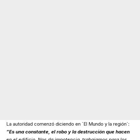
La autoridad comenzó diciendo en `El Mundo y la región´:
“Es una constante, el robo y la destrucción que hacen
en el edificio. Nos da impotencia, trabajamos para los