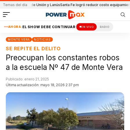
l partido de Unión y Lanús
Temas del día
Santa Fe logró reducir costo equipamiento Sura
AHORA:
EL SHOW DEBE CONTINUAR
EN VIVO
RADIO
MONTE VERA
NOTICIAS
SE REPITE EL DELITO
Preocupan los constantes robos
a la escuela Nº 47 de Monte Vera
Publicado: enero 21, 2025
Última actualización: mayo 18, 2026 2:37 pm