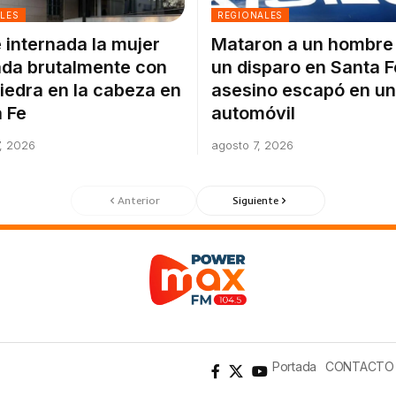
ALES
REGIONALES
 internada la mujer
Mataron a un hombre
da brutalmente con
un disparo en Santa F
iedra en la cabeza en
asesino escapó en un
 Fe
automóvil
, 2026
agosto 7, 2026
Anterior
Siguiente
Portada
CONTACTO