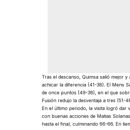
Tras el descanso, Quimsa salió mejor y
achicar la diferencia (41-38). El Mens
de once puntos (49-38), en el que sob
Fusión redujo la desventaja a tres (51-4
En el último periodo, la visita logró da
con buenas acciones de Matias Solanas y
hasta el final, culminando 66-66. En ti