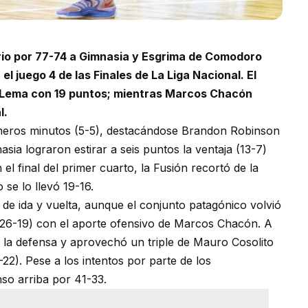
io por 77-74 a Gimnasia y Esgrima de Comodoro
l juego 4 de las Finales de La Liga Nacional. El
 Lema con 19 puntos; mientras Marcos Chacón
l.
meros minutos (5-5), destacándose Brandon Robinson
sia lograron estirar a seis puntos la ventaja (13-7)
 el final del primer cuarto, la Fusión recortó de la
se lo llevó 19-16.
de ida y vuelta, aunque el conjunto patagónico volvió
 (26-19) con el aporte ofensivo de Marcos Chacón. A
en la defensa y aprovechó un triple de Mauro Cosolito
-22). Pese a los intentos por parte de los
so arriba por 41-33.