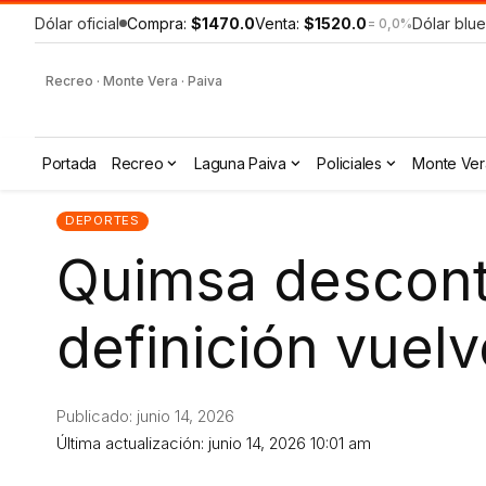
Dólar oficial
Compra:
$1470.0
Venta:
$1520.0
Dólar blue
= 0,0%
Recreo · Monte Vera · Paiva
Portada
Recreo
Laguna Paiva
Policiales
Monte Ver
DEPORTES
Quimsa descontó
definición vuelv
Publicado: junio 14, 2026
Última actualización: junio 14, 2026 10:01 am