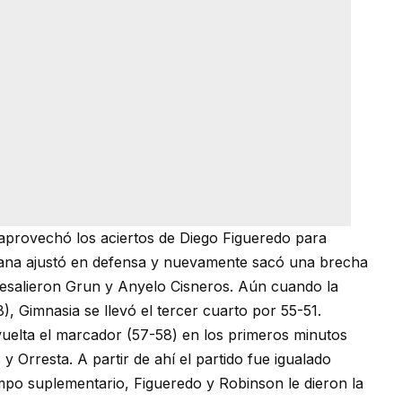
 aprovechó los aciertos de Diego Figueredo para
 Sana ajustó en defensa y nuevamente sacó una brecha
resalieron Grun y Anyelo Cisneros. Aún cuando la
8), Gimnasia se llevó el tercer cuarto por 55-51.
r vuelta el marcador (57-58) en los primeros minutos
 Orresta. A partir de ahí el partido fue igualado
empo suplementario, Figueredo y Robinson le dieron la