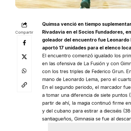
Quimsa venció en tiempo suplementar
Rivadavia en el Socios Fundadores, en e
Compartir
goleador del encuentro fue Leonardo
aportó 17 unidades para el elenco loca
El encuentro comenzó igualado los pri
en las ofensiva de La Fusión y con Gimna
con los tres triples de Federico Grun. En
mano de Leonardo Lema, pero el cuarto 
En el segundo periodo, el marcador fue 
a tomar una diferencia de siete puntos
partir de ahí, la magia continuó firme 
y del cubano para estirar a dieciséis (38
santiagueños, Gimnasia se fue al descan