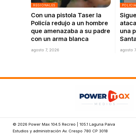
REGIONALES
POLICI
Con una pistola Taser la
Sigue
Policía redujo a un hombre
ataca
que amenazaba a su padre
una p
con un arma blanca
Santa
agosto 7, 2026
agosto 7
© 2026 Power Max 104.5 Recreo | 105.1 Laguna Paiva
Estudios y administración Av. Crespo 780 CP 3018