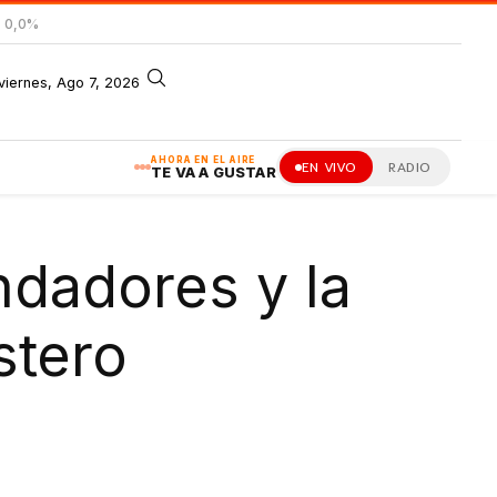
= 0,0%
viernes, Ago 7, 2026
AHORA EN EL AIRE
EN VIVO
RADIO
TE VA A GUSTAR
ndadores y la
stero