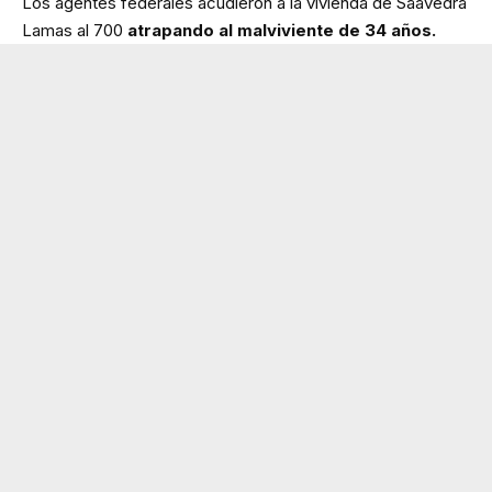
Los agentes federales acudieron a la vivienda de Saavedra
Lamas al 700
atrapando al malviviente de 34 años.