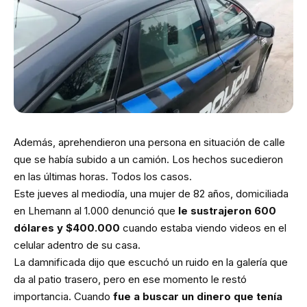
Además, aprehendieron una persona en situación de calle
que se había subido a un camión. Los hechos sucedieron
en las últimas horas. Todos los casos.
Este jueves al mediodía, una mujer de 82 años, domiciliada
en Lhemann al 1.000 denunció que
le sustrajeron 600
dólares y $400.000
cuando estaba viendo videos en el
celular adentro de su casa.
La damnificada dijo que escuchó un ruido en la galería que
da al patio trasero, pero en ese momento le restó
importancia. Cuando
fue a buscar un dinero que tenía