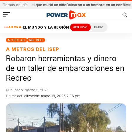
 incendio en el que murió un niño
Temas del día
Balearon a un hombre en un conflicto famili
AHORA:
EL MUNDO Y LA REGIÓN
EN VIVO
RADIO
NOTICIAS
RECREO
A METROS DEL ISEP
Robaron herramientas y dinero
de un taller de embarcaciones en
Recreo
Publicado: marzo 5, 2025
Última actualización: mayo 18, 2026 2:36 pm