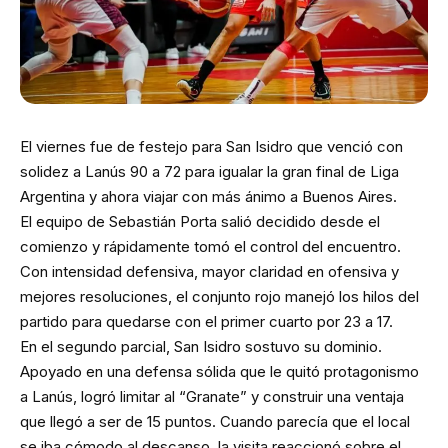
El viernes fue de festejo para San Isidro que venció con
solidez a Lanús 90 a 72 para igualar la gran final de Liga
Argentina y ahora viajar con más ánimo a Buenos Aires.
El equipo de Sebastián Porta salió decidido desde el
comienzo y rápidamente tomó el control del encuentro.
Con intensidad defensiva, mayor claridad en ofensiva y
mejores resoluciones, el conjunto rojo manejó los hilos del
partido para quedarse con el primer cuarto por 23 a 17.
En el segundo parcial, San Isidro sostuvo su dominio.
Apoyado en una defensa sólida que le quitó protagonismo
a Lanús, logró limitar al “Granate” y construir una ventaja
que llegó a ser de 15 puntos. Cuando parecía que el local
se iba cómodo al descanso, la visita reaccionó sobre el