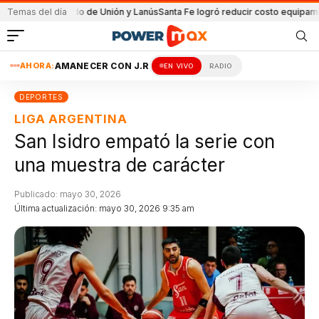
 el partido de Unión y Lanús
Temas del día
Santa Fe logró reducir costo equipamiento Su
AHORA:
AMANECER CON J.R
EN VIVO
RADIO
DEPORTES
LIGA ARGENTINA
San Isidro empató la serie con
una muestra de carácter
Publicado: mayo 30, 2026
Última actualización: mayo 30, 2026 9:35 am