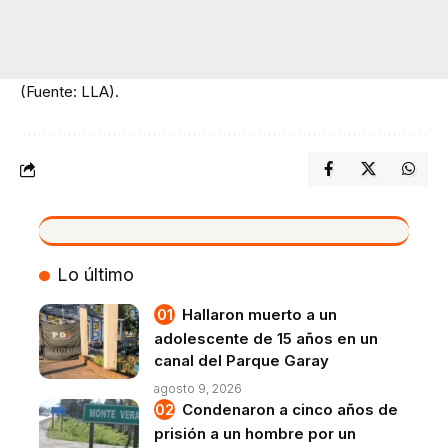
(Fuente: LLA).
VIVO
Lo último
Hallaron muerto a un
adolescente de 15 años en un
canal del Parque Garay
agosto 9, 2026
Condenaron a cinco años de
prisión a un hombre por un