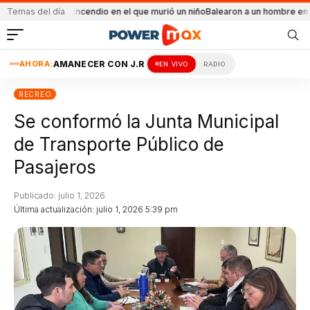
ntal el incendio en el que murió un niño
Temas del día
Balearon a un hombre en un conflicto
AHORA:
AMANECER CON J.R
EN VIVO
RADIO
RECREO
Se conformó la Junta Municipal
de Transporte Público de
Pasajeros
Publicado: julio 1, 2026
Última actualización: julio 1, 2026 5:39 pm