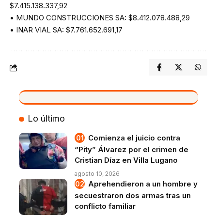
$7.415.138.337,92
• MUNDO CONSTRUCCIONES SA: $8.412.078.488,29
• INAR VIAL SA: $7.761.652.691,17
VIVO
Lo último
Comienza el juicio contra
“Pity” Álvarez por el crimen de
Cristian Díaz en Villa Lugano
agosto 10, 2026
Aprehendieron a un hombre y
secuestraron dos armas tras un
conflicto familiar