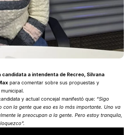
a candidata a intendenta de Recreo, Silvana
 Max
para comentar sobre sus propuestas y
 municipal.
 candidata y actual concejal manifestó que:
“Sigo
 con la gente que eso es lo más importante. Uno va
lmente le preocupan a la gente. Pero estoy tranquila,
nloquezco”.