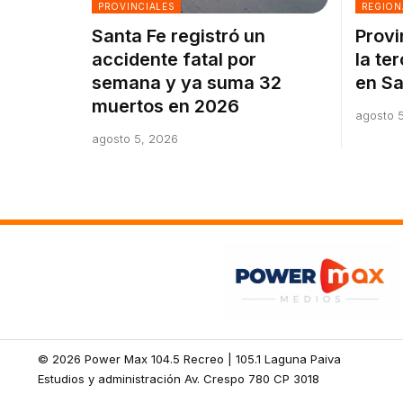
PROVINCIALES
REGION
Santa Fe registró un
Provi
accidente fatal por
la te
semana y ya suma 32
en Sa
muertos en 2026
agosto 
agosto 5, 2026
© 2026 Power Max 104.5 Recreo | 105.1 Laguna Paiva
Estudios y administración Av. Crespo 780 CP 3018