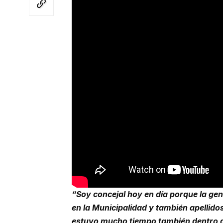
“Soy concejal hoy en día porque la ge
en la Municipalidad y también apellido
estuvo mucho tiempo también dentro d