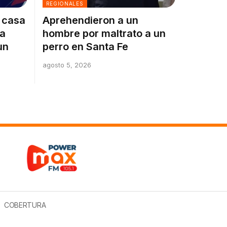
REGIONALES
a casa
Aprehendieron a un
la
hombre por maltrato a un
un
perro en Santa Fe
agosto 5, 2026
COBERTURA