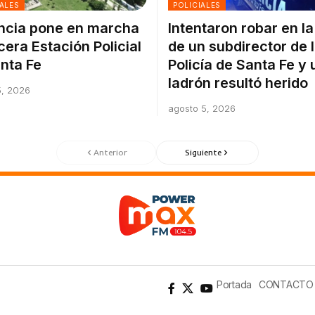
ALES
POLICIALES
ncia pone en marcha
Intentaron robar en l
rcera Estación Policial
de un subdirector de 
nta Fe
Policía de Santa Fe y 
ladrón resultó herido
5, 2026
agosto 5, 2026
Anterior
Siguiente
Portada
CONTACTO