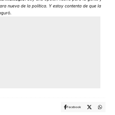
ra nueva de la política. Y estoy contenta de que la
eguró.
Facebook