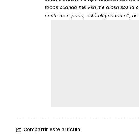
todos cuando me ven me dicen sos la ca
gente de a poco, está eligiéndome”
, as
Compartir este artículo