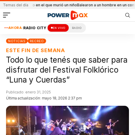
ncendio en el que murió un niño
Temas del día
Balearon a un hombre en un conflicto familiar
AHORA:
RADIO CITY
EN VIVO
RADIO
NOTICIAS
RECREO
ESTE FIN DE SEMANA
Todo lo que tenés que saber para
disfrutar del Festival Folklórico
“Luna y Cuerdas”
Publicado: enero 31, 2025
Última actualización: mayo 18, 2026 2:37 pm