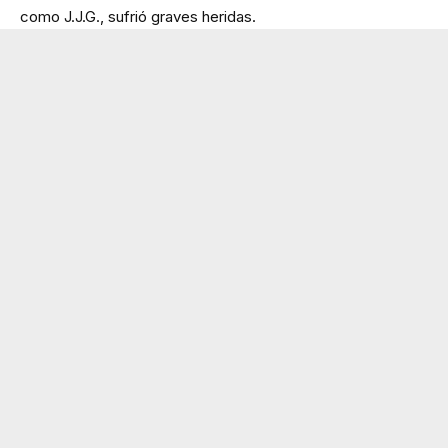
como J.J.G., sufrió graves heridas.