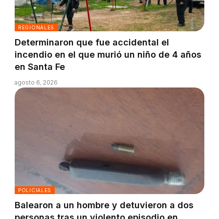
REGIONALES
Determinaron que fue accidental el
incendio en el que murió un niño de 4 años
en Santa Fe
agosto 6, 2026
POLICIALES
Balearon a un hombre y detuvieron a dos
personas tras un violento episodio en