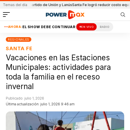
en el partido de Unión y Lanús
Temas del día
Santa Fe logró reducir costo equipamiento 
AHORA:
EL SHOW DEBE CONTINUAR
EN VIVO
RADIO
REGIONALES
SANTA FE
Vacaciones en las Estaciones
Municipales: actividades para
toda la familia en el receso
invernal
Publicado: julio 1, 2026
Última actualización: julio 1, 2026 9:46 am