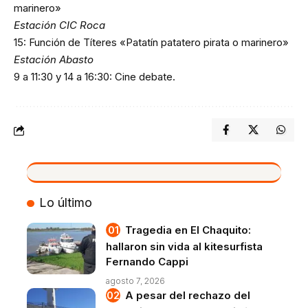
marinero»
Estación CIC Roca
15: Función de Títeres «Patatín patatero pirata o marinero»
Estación Abasto
9 a 11:30 y 14 a 16:30: Cine debate.
VIVO
Lo último
Tragedia en El Chaquito:
hallaron sin vida al kitesurfista
Fernando Cappi
agosto 7, 2026
A pesar del rechazo del