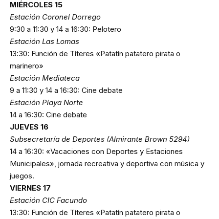
MIÉRCOLES 15
Estación Coronel Dorrego
9:30 a 11:30 y 14 a 16:30: Pelotero
Estación Las Lomas
13:30: Función de Títeres «Patatín patatero pirata o
marinero»
Estación Mediateca
9 a 11:30 y 14 a 16:30: Cine debate
Estación Playa Norte
14 a 16:30: Cine debate
JUEVES 16
Subsecretaría de Deportes (Almirante Brown 5294)
14 a 16:30: «Vacaciones con Deportes y Estaciones
Municipales», jornada recreativa y deportiva con música y
juegos.
VIERNES 17
Estación CIC Facundo
13:30: Función de Títeres «Patatín patatero pirata o