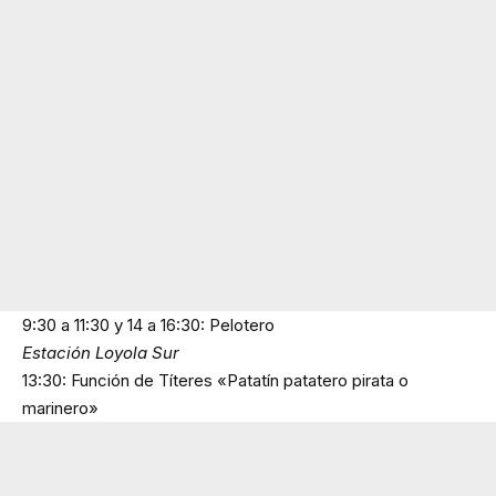
9:30 a 11:30 y 14 a 16:30: Pelotero
Estación Loyola Sur
13:30: Función de Títeres «Patatín patatero pirata o
marinero»