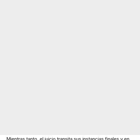
Mientras tanto, el juicio transita sus instancias finales y en