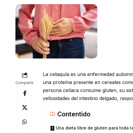
La celiaquía es una enfermedad autoinm
una proteína presente en cereales como
Compartir
persona celíaca consume gluten, su si
vellosidades del intestino delgado, resp
Contentido
Una dieta libre de gluten para toda l