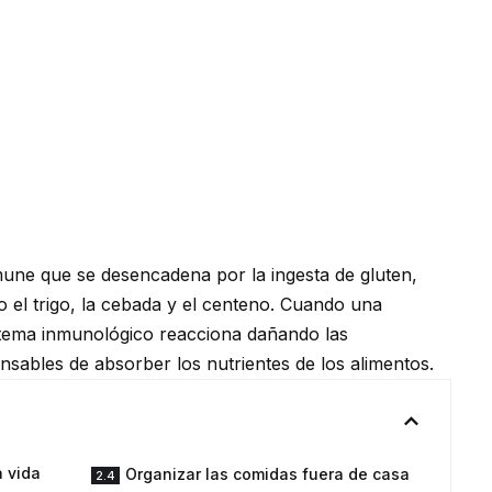
une que se desencadena por la ingesta de gluten,
 el trigo, la cebada y el centeno. Cuando una
stema inmunológico reacciona dañando las
onsables de absorber los nutrientes de los alimentos.
a vida
Organizar las comidas fuera de casa