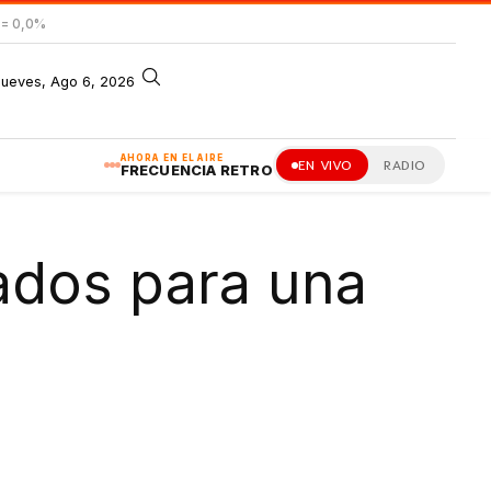
= 0,0%
jueves, Ago 6, 2026
AHORA EN EL AIRE
EN VIVO
RADIO
FRECUENCIA RETRO
dados para una