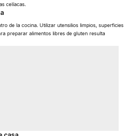
as celíacas.
da
ro de la cocina. Utilizar utensilios limpios, superficies
ra preparar alimentos libres de gluten resulta
e casa