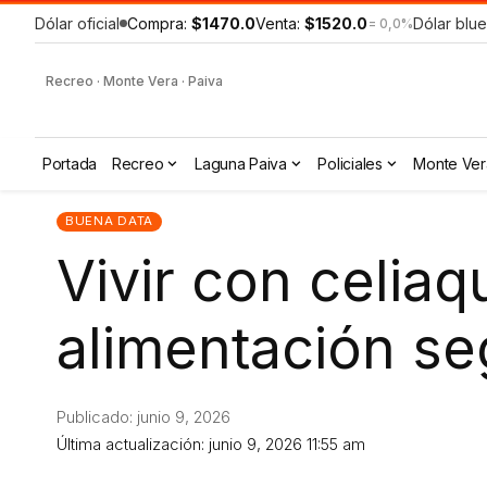
Dólar oficial
Compra:
$1470.0
Venta:
$1520.0
Dólar blue
= 0,0%
Recreo · Monte Vera · Paiva
Portada
Recreo
Laguna Paiva
Policiales
Monte Ver
BUENA DATA
Vivir con celiaq
alimentación se
Publicado: junio 9, 2026
Última actualización: junio 9, 2026 11:55 am