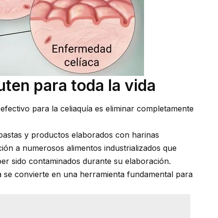
luten para toda la vida
efectivo para la celiaquía es eliminar completamente
, pastas y productos elaborados con harinas
nción a numerosos alimentos industrializados que
er sido contaminados durante su elaboración.
ia se convierte en una herramienta fundamental para