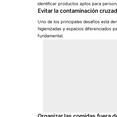
identificar productos aptos para person
Evitar la contaminación cruza
Uno de los principales desafíos está dent
higienizadas y espacios diferenciados pa
fundamental.
Organizar las comidas fuera d