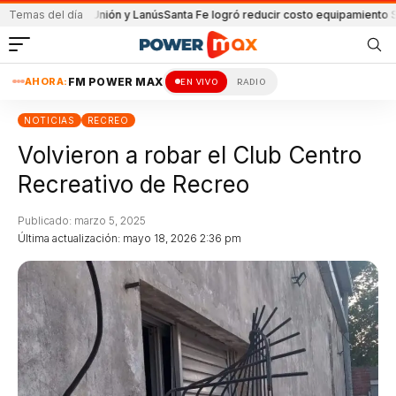
ido de Unión y Lanús
Temas del día
Santa Fe logró reducir costo equipamiento Surameric
AHORA:
FM POWER MAX
EN VIVO
RADIO
NOTICIAS
RECREO
Volvieron a robar el Club Centro
Recreativo de Recreo
Publicado: marzo 5, 2025
Última actualización: mayo 18, 2026 2:36 pm