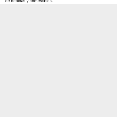
de bebidas y comestibles.