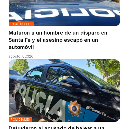
REGIONALES
Mataron a un hombre de un disparo en
Santa Fe y el asesino escapó en un
automóvil
agosto 7, 2026
POLICIALES
Detuvieron al acusado de balear a un