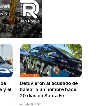
POLICIALES
 de
Detuvieron al acusado de
e y el
balear a un hombre hace
20 días en Santa Fe
agosto 6, 2026