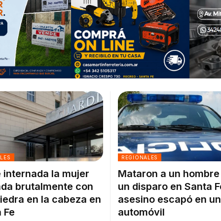
ALES
REGIONALES
 internada la mujer
Mataron a un hombre
da brutalmente con
un disparo en Santa F
iedra en la cabeza en
asesino escapó en un
 Fe
automóvil