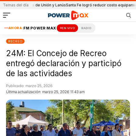
l partido de Unión y Lanús
Temas del día
Santa Fe logró reducir costo equipamiento Sura
AHORA:
FM POWER MAX
EN VIVO
RADIO
RECREO
24M: El Concejo de Recreo
entregó declaración y participó
de las actividades
Publicado: marzo 25, 2026
Última actualización: marzo 25, 2026 11:43 am