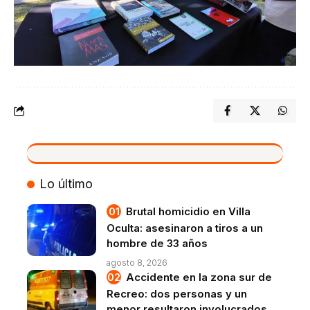
VIVO
Lo último
Brutal homicidio en Villa
Oculta: asesinaron a tiros a un
hombre de 33 años
agosto 8, 2026
Accidente en la zona sur de
Recreo: dos personas y un
menor resultaron involucrados