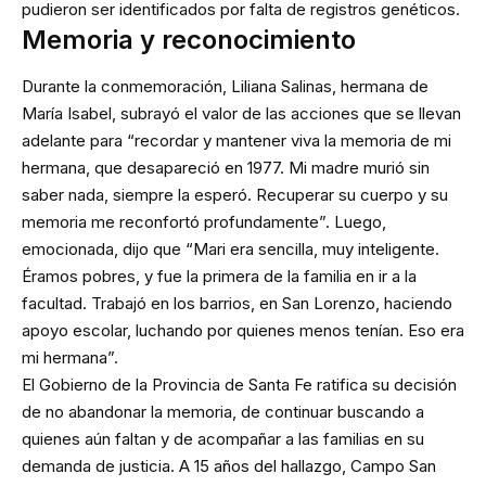
pudieron ser identificados por falta de registros genéticos.
Memoria y reconocimiento
Durante la conmemoración, Liliana Salinas, hermana de
María Isabel, subrayó el valor de las acciones que se llevan
adelante para “recordar y mantener viva la memoria de mi
hermana, que desapareció en 1977. Mi madre murió sin
saber nada, siempre la esperó. Recuperar su cuerpo y su
memoria me reconfortó profundamente”. Luego,
emocionada, dijo que “Mari era sencilla, muy inteligente.
Éramos pobres, y fue la primera de la familia en ir a la
facultad. Trabajó en los barrios, en San Lorenzo, haciendo
apoyo escolar, luchando por quienes menos tenían. Eso era
mi hermana”.
El Gobierno de la Provincia de Santa Fe ratifica su decisión
de no abandonar la memoria, de continuar buscando a
quienes aún faltan y de acompañar a las familias en su
demanda de justicia. A 15 años del hallazgo, Campo San