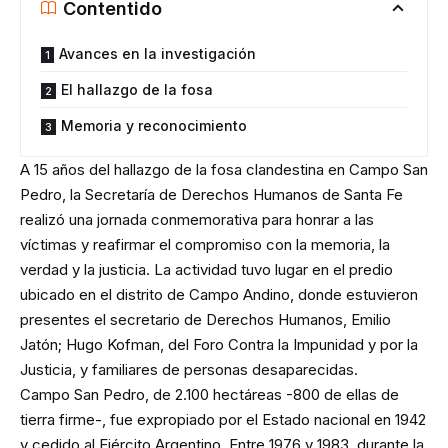
Contentido
Avances en la investigación
El hallazgo de la fosa
Memoria y reconocimiento
A 15 años del hallazgo de la fosa clandestina en Campo San
Pedro, la Secretaría de Derechos Humanos de Santa Fe
realizó una jornada conmemorativa para honrar a las
víctimas y reafirmar el compromiso con la memoria, la
verdad y la justicia. La actividad tuvo lugar en el predio
ubicado en el distrito de Campo Andino, donde estuvieron
presentes el secretario de Derechos Humanos, Emilio
Jatón; Hugo Kofman, del Foro Contra la Impunidad y por la
Justicia, y familiares de personas desaparecidas.
Campo San Pedro, de 2.100 hectáreas -800 de ellas de
tierra firme-, fue expropiado por el Estado nacional en 1942
y cedido al Ejército Argentino. Entre 1976 y 1983, durante la