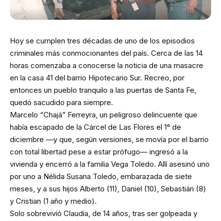
Hoy se cumplen tres décadas de uno de los episodios
criminales más conmocionantes del país. Cerca de las 14
horas comenzaba a conocerse la noticia de una masacre
en la casa 41 del barrio Hipotecario Sur. Recreo, por
entonces un pueblo tranquilo a las puertas de Santa Fe,
quedó sacudido para siempre.
Marcelo “Chajá” Ferreyra, un peligroso delincuente que
había escapado de la Cárcel de Las Flores el 1° de
diciembre —y que, según versiones, se movía por el barrio
con total libertad pese a estar prófugo— ingresó a la
vivienda y encerró a la familia Vega Toledo. Allí asesinó uno
por uno a Nélida Susana Toledo, embarazada de siete
meses, y a sus hijos Alberto (11), Daniel (10), Sebastián (8)
y Cristian (1 año y medio).
Solo sobrevivió Claudia, de 14 años, tras ser golpeada y