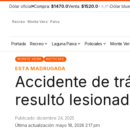
Dólar oficial
Compra:
$1470.0
Venta:
$1520.0
Dólar blue
= 0,0%
Recreo · Monte Vera · Paiva
Portada
Recreo
Laguna Paiva
Policiales
Monte Ver
MONTE VERA
NOTICIAS
ESTA MADRUGADA
Accidente de tr
resultó lesiona
Publicado: diciembre 24, 2025
Última actualización: mayo 18, 2026 2:17 pm