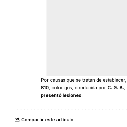
Por causas que se tratan de establecer,
S10
, color gris, conducida por
C. G. A.
,
presentó lesiones
.
Compartir este artículo