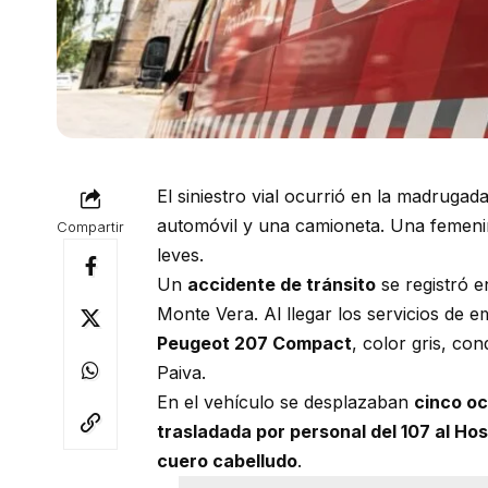
El siniestro vial ocurrió en la madrugad
automóvil y una camioneta. Una femenin
Compartir
leves.
Un
accidente de tránsito
se registró e
Monte Vera. Al llegar los servicios de 
Peugeot 207 Compact
, color gris, co
Paiva.
En el vehículo se desplazaban
cinco o
trasladada por personal del 107 al Hos
cuero cabelludo
.