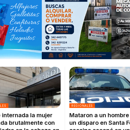
ALES
REGIONALES
 internada la mujer
Mataron a un hombre
da brutalmente con
un disparo en Santa F