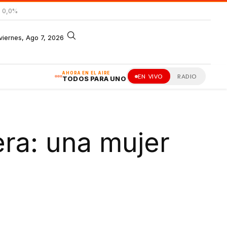
= 0,0%
viernes, Ago 7, 2026
AHORA EN EL AIRE
EN VIVO
RADIO
TODOS PARA UNO
era: una mujer