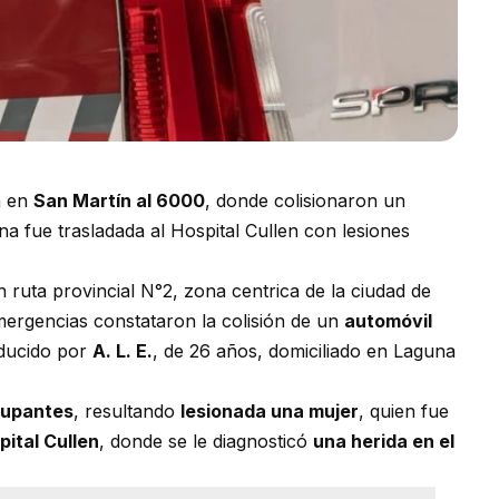
a en
San Martín al 6000
, donde colisionaron un
a fue trasladada al Hospital Cullen con lesiones
n ruta provincial N°2, zona centrica de la ciudad de
emergencias constataron la colisión de un
automóvil
nducido por
A. L. E.
, de 26 años, domiciliado en Laguna
cupantes
, resultando
lesionada una mujer
, quien fue
pital Cullen
, donde se le diagnosticó
una herida en el