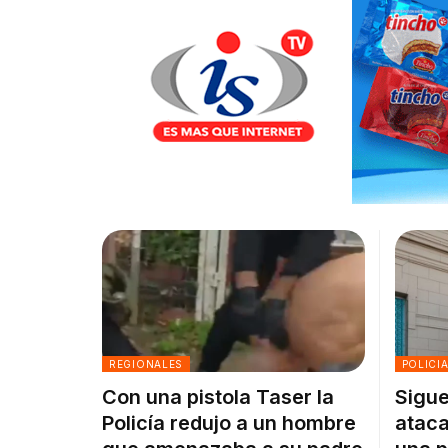
REGIONALES
POLICI
Con una pistola Taser la
Sigue
Policía redujo a un hombre
ataca