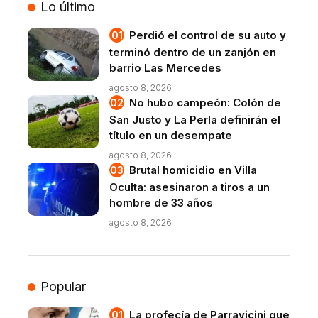
Lo último
Perdió el control de su auto y
terminó dentro de un zanjón en
barrio Las Mercedes
agosto 8, 2026
No hubo campeón: Colón de
San Justo y La Perla definirán el
título en un desempate
agosto 8, 2026
Brutal homicidio en Villa
Oculta: asesinaron a tiros a un
hombre de 33 años
agosto 8, 2026
Popular
La profecía de Parravicini que