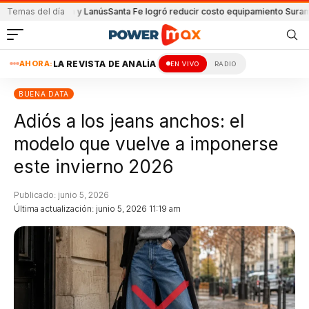
e Unión y Lanús
Temas del día
Santa Fe logró reducir costo equipamiento Suramericanos
De
AHORA:
LA REVISTA DE ANALÍA
EN VIVO
RADIO
BUENA DATA
Adiós a los jeans anchos: el
modelo que vuelve a imponerse
este invierno 2026
Publicado: junio 5, 2026
Última actualización: junio 5, 2026 11:19 am