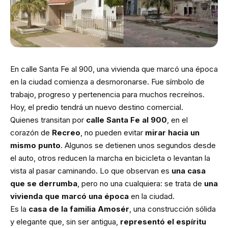
En calle Santa Fe al 900, una vivienda que marcó una época
en la ciudad comienza a desmoronarse. Fue símbolo de
trabajo, progreso y pertenencia para muchos recreínos.
Hoy, el predio tendrá un nuevo destino comercial.
Quienes transitan por
calle Santa Fe al 900
, en el
corazón de
Recreo
, no pueden evitar
mirar hacia un
mismo punto
. Algunos se detienen unos segundos desde
el auto, otros reducen la marcha en bicicleta o levantan la
vista al pasar caminando. Lo que observan es
una casa
que se derrumba
, pero no una cualquiera: se trata de
una
vivienda que marcó una época
en la ciudad.
Es la
casa de la familia Amosér
, una construcción sólida
y elegante que, sin ser antigua,
representó el espíritu