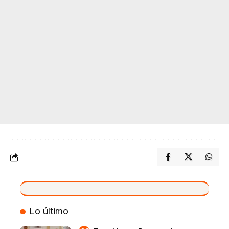
VIVO
Lo último