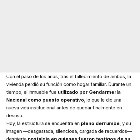
Con el paso de los años, tras el fallecimiento de ambos, la
vivienda perdió su función como hogar familiar. Durante un
tiempo, el inmueble fue
utilizado por Gendarmería
Nacional como puesto operativo
, lo que le dio una
nueva vida institucional antes de quedar finalmente en
desuso.
Hoy, la estructura se encuentra en
pleno derrumbe
, y su
imagen —desgastada, silenciosa, cargada de recuerdos—
despierta
nostalgia en quienes fueron testigos de su