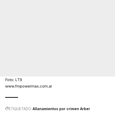
Foto: LT9
www.fmpowermax.com.ar
ETIQUETADO:
Allanamientos por crimen Arber