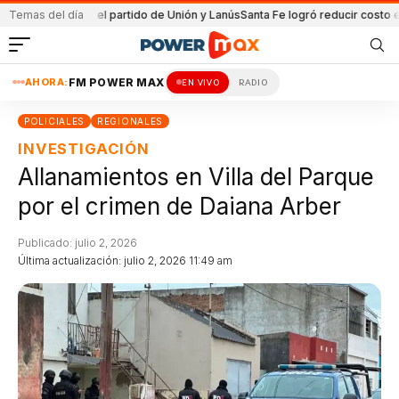
tenida en el partido de Unión y Lanús
Temas del día
Santa Fe logró reducir costo equipam
AHORA:
FM POWER MAX
EN VIVO
RADIO
POLICIALES
REGIONALES
INVESTIGACIÓN
Allanamientos en Villa del Parque
por el crimen de Daiana Arber
Publicado: julio 2, 2026
Última actualización: julio 2, 2026 11:49 am