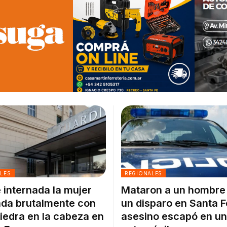
ALES
REGIONALES
 internada la mujer
Mataron a un hombre
da brutalmente con
un disparo en Santa F
iedra en la cabeza en
asesino escapó en un