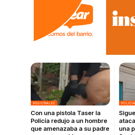
REGIONALES
POLICI
Con una pistola Taser la
Sigue
Policía redujo a un hombre
ataca
que amenazaba a su padre
una p