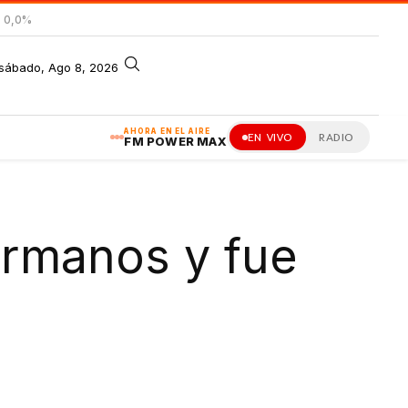
= 0,0%
sábado, Ago 8, 2026
AHORA EN EL AIRE
EN VIVO
RADIO
FM POWER MAX
ermanos y fue