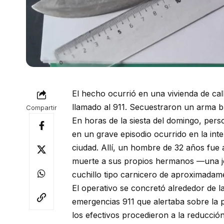
El hecho ocurrió en una vivienda de call
llamado al 911. Secuestraron un arma b
Compartir
En horas de la siesta del domingo, per
en un grave episodio ocurrido en la inte
ciudad. Allí, un hombre de 32 años fue
muerte a sus propios hermanos —una j
cuchillo tipo carnicero de aproximadam
El operativo se concretó alrededor de la
emergencias 911 que alertaba sobre la p
los efectivos procedieron a la reducció