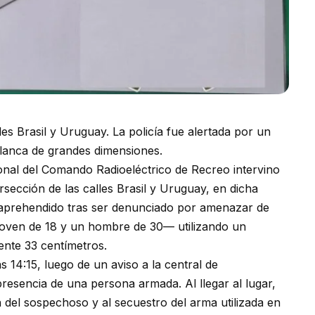
es Brasil y Uruguay. La policía fue alertada por un
lanca de grandes dimensiones.
sonal del Comando Radioeléctrico de Recreo intervino
rsección de las calles Brasil y Uruguay, en dicha
 aprehendido tras ser denunciado por amenazar de
oven de 18 y un hombre de 30— utilizando un
ente 33 centímetros.
s 14:15, luego de un aviso a la central de
resencia de una persona armada. Al llegar al lugar,
n del sospechoso y al secuestro del arma utilizada en