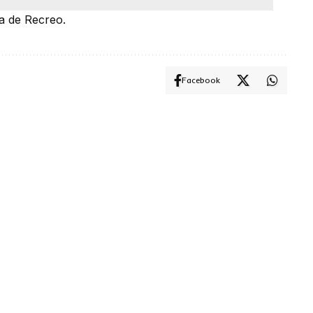
ía de Recreo.
Facebook