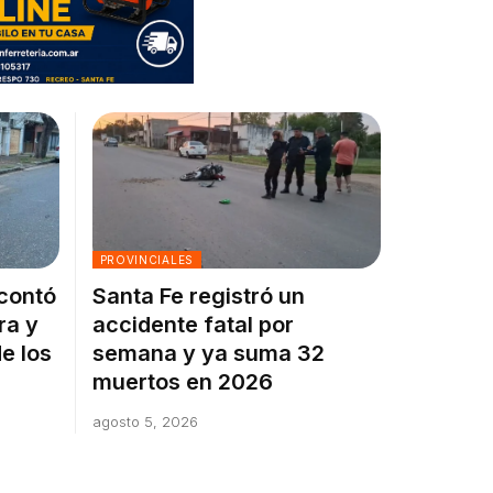
PROVINCIALES
 contó
Santa Fe registró un
ra y
accidente fatal por
e los
semana y ya suma 32
muertos en 2026
agosto 5, 2026