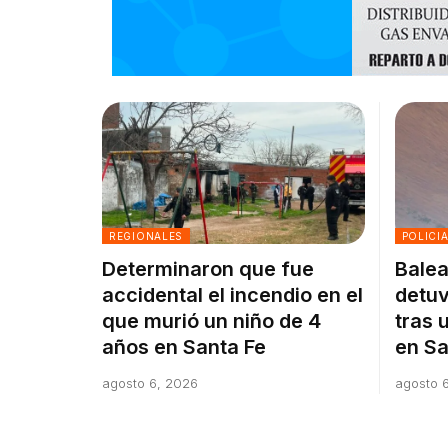
REGIONALES
POLICI
Determinaron que fue
Balea
accidental el incendio en el
detuv
que murió un niño de 4
tras 
años en Santa Fe
en Sa
agosto 6, 2026
agosto 