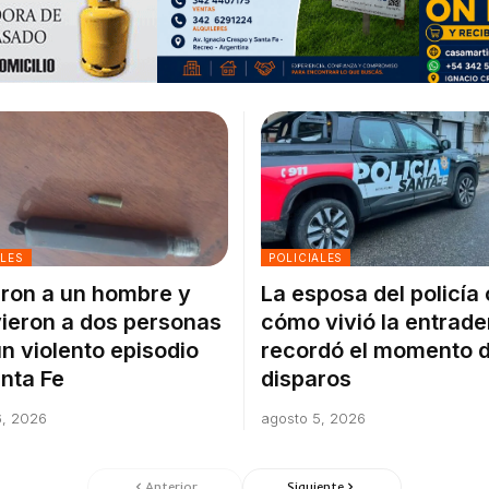
ALES
POLICIALES
ron a un hombre y
La esposa del policía
ieron a dos personas
cómo vivió la entrade
un violento episodio
recordó el momento d
nta Fe
disparos
6, 2026
agosto 5, 2026
Anterior
Siguiente