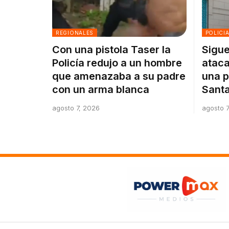
REGIONALES
POLICI
Con una pistola Taser la
Sigue
Policía redujo a un hombre
ataca
que amenazaba a su padre
una p
con un arma blanca
Santa
agosto 7, 2026
agosto 7