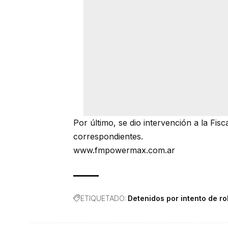
Por último, se dio intervención a la Fis
correspondientes.
www.fmpowermax.com.ar
ETIQUETADO:
Detenidos por intento de r