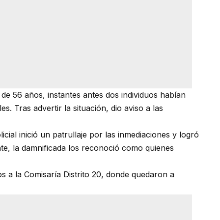
 de 56 años, instantes antes dos individuos habían
s. Tras advertir la situación, dio aviso a las
cial inició un patrullaje por las inmediaciones y logró
te, la damnificada los reconoció como quienes
s a la Comisaría Distrito 20, donde quedaron a