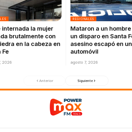
ALES
REGIONALES
 internada la mujer
Mataron a un hombre
da brutalmente con
un disparo en Santa F
iedra en la cabeza en
asesino escapó en un
 Fe
automóvil
, 2026
agosto 7, 2026
Anterior
Siguiente