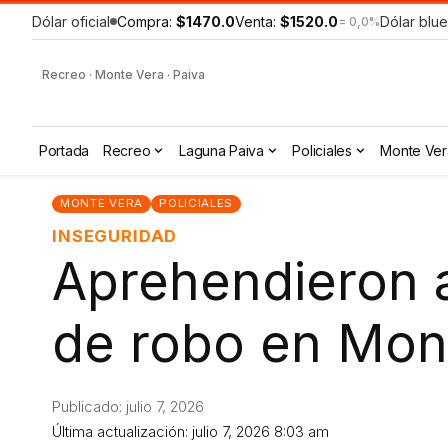
Dólar oficial
Compra:
$1470.0
Venta:
$1520.0
Dólar blue
= 0,0%
Recreo · Monte Vera · Paiva
Portada
Recreo
Laguna Paiva
Policiales
Monte Ver
MONTE VERA
POLICIALES
INSEGURIDAD
Aprehendieron a
de robo en Mon
Publicado: julio 7, 2026
Última actualización: julio 7, 2026 8:03 am