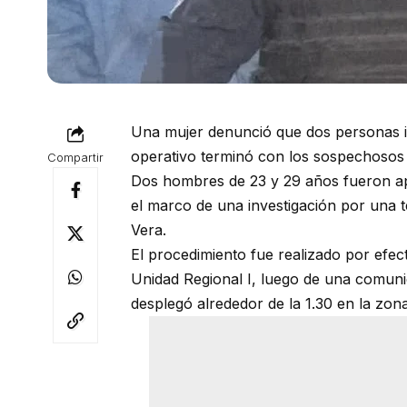
Una mujer denunció que dos personas in
operativo terminó con los sospechoso
Compartir
Dos hombres de 23 y 29 años fueron ap
el marco de una investigación por una 
Vera.
El procedimiento fue realizado por efect
Unidad Regional I, luego de una comuni
desplegó alrededor de la 1.30 en la zo